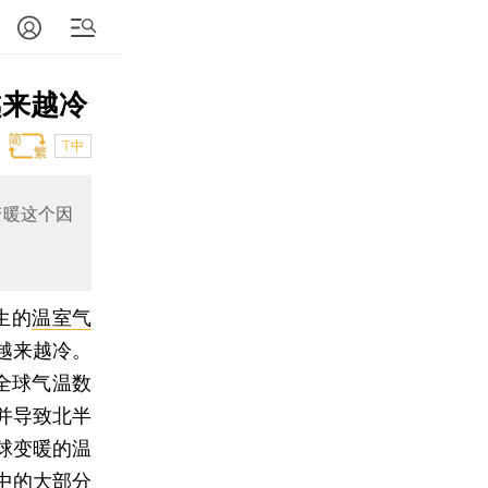
越来越冷
T中
变暖这个因
生的
温室气
越来越冷。
的全球气温数
并导致北半
球变暖的温
中的大部分