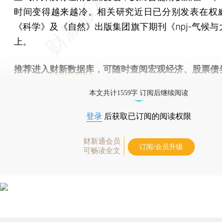
时间变得越来越冷。相关研究近日已分别发表在权
《科学》及《自然》出版集团旗下期刊《npj-气候与
上。
推荐进入
财新数据库
，可随时查阅宏观经济、股票债
物，财经数据尽在掌握。
本文共计1559字 订阅后继续阅读
登录
后获取已订阅的阅读权限
财新通会员
订阅/会员升级
可畅读全文