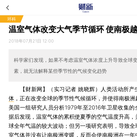
环科
温室气体改变大气季节循环 使南极
2018年07月21日 12:00
科学家们发现，如果不考虑温室气体浓度上升导致全球
素，就无法解释某些季节性的气候变化趋势
【财新网】（实习记者 姚晓辉）
人类活动所产
体
，正在改变全球的季节性气候循环，并使得南极洲
美国一组研究人员分析1979年至2016年卫星收集
据后发现，温室气体的累积使夏季的空气温度升高，
球全年气温的较大波动；但另一项研究表明，导致全
室气体并没有让南极洲变暖，反而会使南极洲在一年