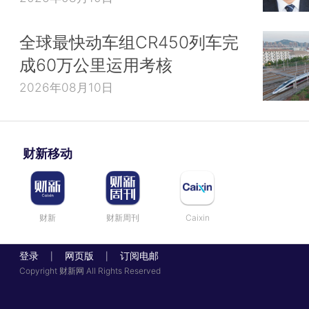
全球最快动车组CR450列车完
成60万公里运用考核
2026年08月10日
财新移动
财新
财新周刊
Caixin
登录
网页版
订阅电邮
|
|
Copyright 财新网 All Rights Reserved