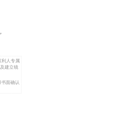
”
权利人专属
及建立镜
得书面确认