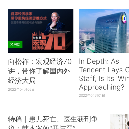
私房课
In Depth: As
向松祚：宏观经济70
Tencent Lays O
讲，带你了解国内外
Staff, Is Its ‘Wi
经济大局
Approaching?
2022年04月06日
2022年04月01日
特稿｜患儿死亡、医生获刑争
议：韩杰案的“罪与罚”