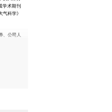
威学术期刊
大气科学》
券、公司人