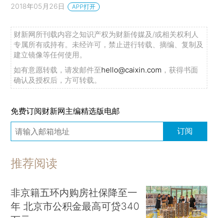
2018年05月26日
APP打开
财新网所刊载内容之知识产权为财新传媒及/或相关权利人
专属所有或持有。未经许可，禁止进行转载、摘编、复制及
建立镜像等任何使用。
如有意愿转载，请发邮件至
hello@caixin.com
，获得书面
确认及授权后，方可转载。
免费订阅财新网主编精选版电邮
订阅
推荐阅读
非京籍五环内购房社保降至一
年 北京市公积金最高可贷340