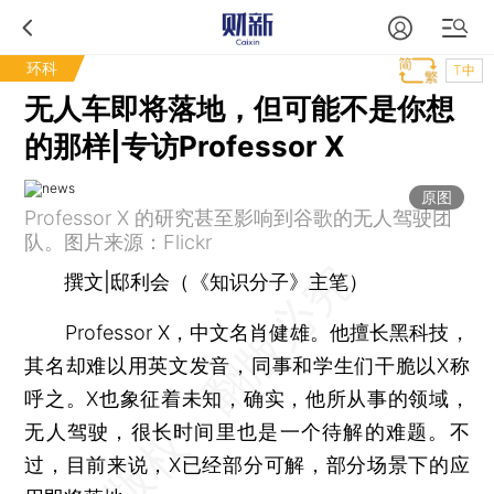
环科
T中
无人车即将落地，但可能不是你想
的那样|专访Professor X
原图
Professor X 的研究甚至影响到谷歌的无人驾驶团
队。图片来源：Flickr
撰文|邸利会（《知识分子》主笔）
Professor X，中文名肖健雄。他擅长黑科技，
其名却难以用英文发音，同事和学生们干脆以X称
呼之。X也象征着未知，确实，他所从事的领域，
无人驾驶，很长时间里也是一个待解的难题。不
过，目前来说，X已经部分可解，部分场景下的应