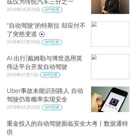
或仅为传统汽车三分之一
2018年06月26日
APP打开
“自动驾驶”的特斯拉 却应付不
了突然变道
2018年07月09日
APP打开
AI·出行|戴姆勒与博世选用英
伟达平台开发自动驾驶
2018年07月11日
APP打开
Uber事故未能识别路人 自动
驾驶仍靠概率实现安全
2018年05月26日
APP打开
重金投入的自动驾驶面临安全大考丨数据通特
供