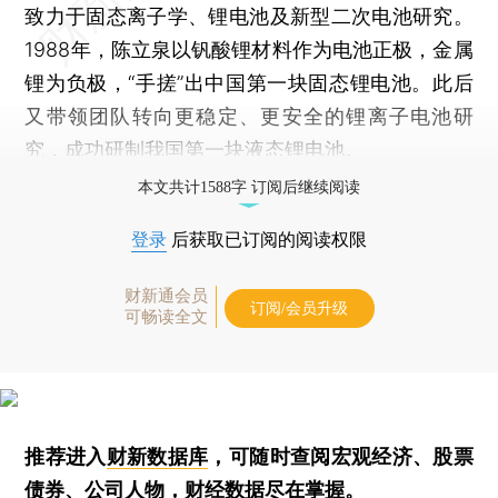
致力于固态离子学、锂电池及新型二次电池研究。
1988年，陈立泉以钒酸锂材料作为电池正极，金属
锂为负极，“手搓”出中国第一块固态锂电池。此后
又带领团队转向更稳定、更安全的锂离子电池研
究，成功研制我国第一块液态锂电池。
本文共计1588字 订阅后继续阅读
登录
后获取已订阅的阅读权限
财新通会员
订阅/会员升级
可畅读全文
推荐进入
财新数据库
，可随时查阅宏观经济、股票
债券、公司人物，财经数据尽在掌握。