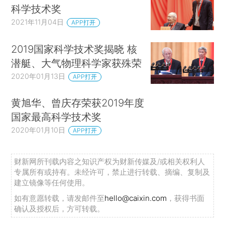
科学技术奖
2021年11月04日
APP打开
2019国家科学技术奖揭晓 核
潜艇、大气物理科学家获殊荣
2020年01月13日
APP打开
黄旭华、曾庆存荣获2019年度
国家最高科学技术奖
2020年01月10日
APP打开
财新网所刊载内容之知识产权为财新传媒及/或相关权利人
专属所有或持有。未经许可，禁止进行转载、摘编、复制及
建立镜像等任何使用。
如有意愿转载，请发邮件至
hello@caixin.com
，获得书面
确认及授权后，方可转载。