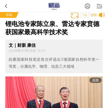
环科
试听
T中
锂电池专家陈立泉、雷达专家贲德
获国家最高科学技术奖
文｜财新 康佳
2026年07月09日 13:27
此番国家科技奖还首次评选出3项国家自然科学奖一
等奖，分属化学、物理、信息三大领域
原图