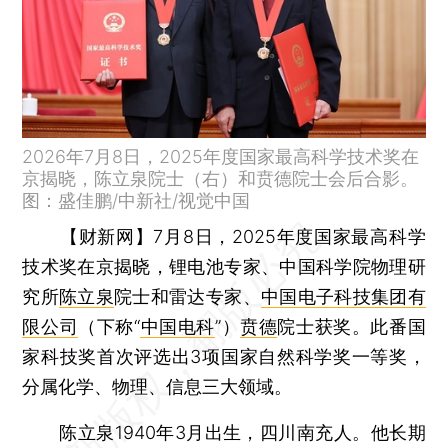
2026年7月8日，2025年度国家最高科学技术奖在
京揭晓，陈立泉院士（右）和贲德院士会后合影。
图：盛佳鹏/中新社/视觉中国
【财新网】
7月8日，2025年度国家最高科学
技术奖在京揭晓，锂电池专家、中国科学院物理研
究所
陈立泉
院士和雷达专家、
中国电子科技集团有
限公司
（下称“
中国电科
”）
贲德
院士获奖。此番国
家科技奖首次评选出3项国家自然科学奖一等奖，
分属化学、物理、信息三大领域。
陈立泉1940年3月出生，四川南充人。他长期