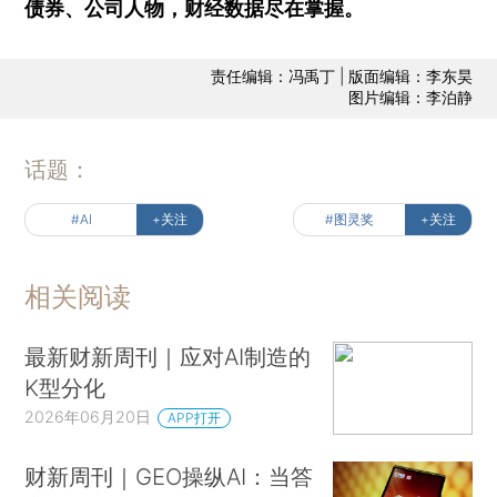
债券、公司人物，财经数据尽在掌握。
责任编辑：冯禹丁 | 版面编辑：李东昊
图片编辑：李泊静
话题：
#AI
+关注
#图灵奖
+关注
相关阅读
最新财新周刊｜应对AI制造的
K型分化
2026年06月20日
APP打开
财新周刊｜GEO操纵AI：当答