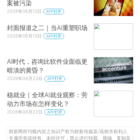
案被污染
2026年06月13日
APP打开
封面报道之二｜当AI重塑职场
2026年06月13日
APP打开
AI时代，咨询比软件业面临更
暗淡的黄昏？
2026年06月23日
APP打开
稳就业｜全球AI就业观察：劳
动力市场在怎样变化？
2026年06月22日
APP打开
财新网所刊载内容之知识产权为财新传媒及/或相关权利人
专属所有或持有。未经许可，禁止进行转载、摘编、复制及