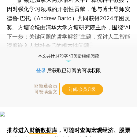
因对强化学习领域的开创性贡献，他与博士导师安
德鲁·巴托（Andrew Barto）共同获得2024年图灵
奖。方塘论坛由清华大学方塘研究院主办，围绕“AI
下⼀步：关键问题的哲学解答”主题，探讨人工智能
深度嵌入人类社会后的根本性问题。
本文共计1479字 订阅后继续阅读
登录
后获取已订阅的阅读权限
财新通会员
订阅/会员升级
可畅读全文
推荐进入
财新数据库
，可随时查阅宏观经济、股票