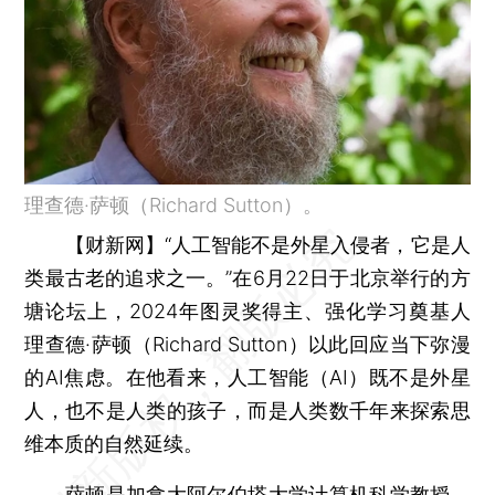
理查德·萨顿（Richard Sutton）。
【财新网】
“人工智能不是外星入侵者，它是人
类最古老的追求之一。”在6月22日于北京举行的方
塘论坛上，2024年图灵奖得主、强化学习奠基人
理查德·萨顿（Richard Sutton）以此回应当下弥漫
的AI焦虑。在他看来，人工智能（AI）既不是外星
人，也不是人类的孩子，而是人类数千年来探索思
维本质的自然延续。
萨顿是加拿大阿尔伯塔大学计算机科学教授，