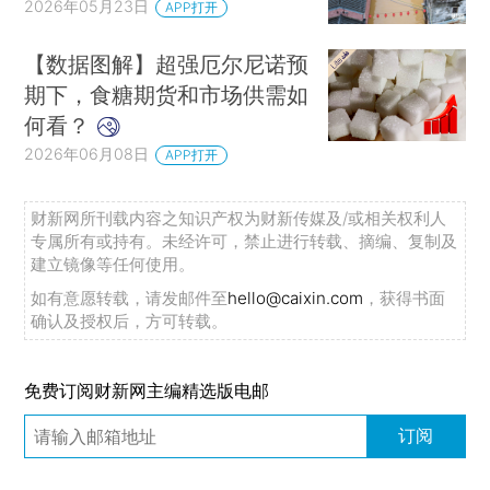
2026年05月23日
APP打开
【数据图解】超强厄尔尼诺预
期下，食糖期货和市场供需如
何看？
2026年06月08日
APP打开
财新网所刊载内容之知识产权为财新传媒及/或相关权利人
专属所有或持有。未经许可，禁止进行转载、摘编、复制及
建立镜像等任何使用。
如有意愿转载，请发邮件至
hello@caixin.com
，获得书面
确认及授权后，方可转载。
免费订阅财新网主编精选版电邮
订阅