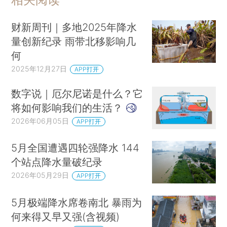
财新周刊｜多地2025年降水
量创新纪录 雨带北移影响几
何
2025年12月27日
APP打开
数字说｜厄尔尼诺是什么？它
将如何影响我们的生活？
2026年06月05日
APP打开
5月全国遭遇四轮强降水 144
个站点降水量破纪录
2026年05月29日
APP打开
5月极端降水席卷南北 暴雨为
何来得又早又强(含视频)