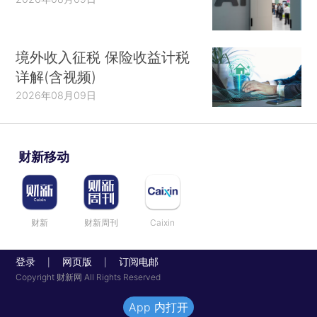
境外收入征税 保险收益计税
详解(含视频)
2026年08月09日
财新移动
财新
财新周刊
Caixin
登录
网页版
订阅电邮
|
|
Copyright 财新网 All Rights Reserved
App 内打开