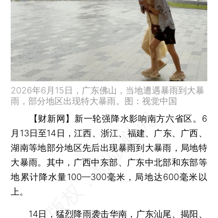
2026年6月15日，广东佛山，当地遭遇暴雨到大暴
雨，部分地区出现特大暴雨。图：视觉中国
【财新网】
新一轮强降水影响南方六省区。6
月13日至14日，江西、浙江、福建、广东、广西、
湖南等地部分地区先后出现暴雨到大暴雨，局地特
大暴雨。其中，广西中东部、广东中北部和东部等
地累计降水量100—300毫米，局地达600毫米以
上。
14日，猛烈降雨袭击华南，广东汕尾、揭阳、