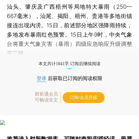
汕头、肇庆及广西梧州等局地特大暴雨（250—
667毫米），汕尾、揭阳、梧州、贵港等多地街镇
接连出现内涝。15日，前述部分地区强降雨持续，
多地发布暴雨红色预警。15日上午9时，中央气象
台将重大气象灾害（暴雨）四级应急响应升级调整
至三级。
本文共计1841字 订阅后继续阅读
登录
后获取已订阅的阅读权限
财新通会员
订阅/会员升级
可畅读全文
推荐进入
财新数据库
，可随时查阅宏观经济、股票