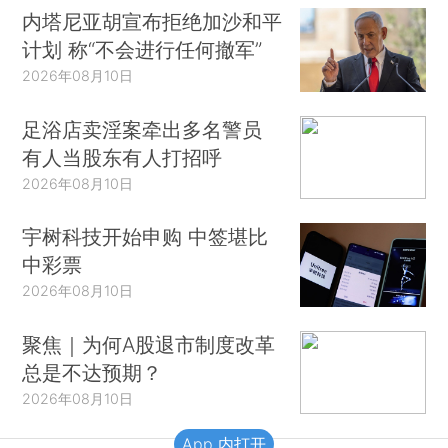
内塔尼亚胡宣布拒绝加沙和平
计划 称“不会进行任何撤军”
2026年08月10日
足浴店卖淫案牵出多名警员
有人当股东有人打招呼
2026年08月10日
宇树科技开始申购 中签堪比
中彩票
2026年08月10日
聚焦｜为何A股退市制度改革
总是不达预期？
2026年08月10日
App 内打开