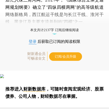
网规划纲要》确立了“四纵四横两网”的高等级航道
网络新格局，西江航运干线是与长江干线、淮河干
线、黑龙江及主要支流并列的“四横”之一。
本文共计2137字 订阅后继续阅读
登录
后获取已订阅的阅读权限
财新通会员
订阅/会员升级
可畅读全文
推荐进入
财新数据库
，可随时查阅宏观经济、股票
债券、公司人物，财经数据尽在掌握。