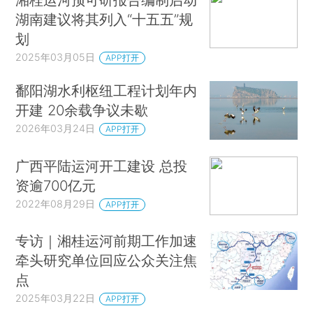
湖南建议将其列入“十五五”规
划
2025年03月05日
APP打开
鄱阳湖水利枢纽工程计划年内
开建 20余载争议未歇
2026年03月24日
APP打开
广西平陆运河开工建设 总投
资逾700亿元
2022年08月29日
APP打开
专访｜湘桂运河前期工作加速
牵头研究单位回应公众关注焦
点
2025年03月22日
APP打开