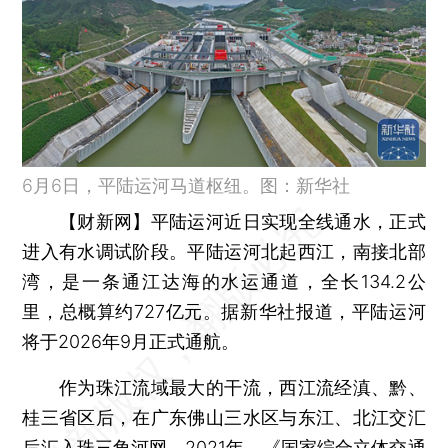
6月6日，平陆运河马道枢纽。图：新华社
【财新网】
平陆运河近日实现全线通水，正式
进入有水调试阶段。平陆运河北起西江，南接北部
湾，是一条通江达海的水运通道，全长134.2公
里，总概算约727亿元。据新华社报道，平陆运河
将于2026年9月正式通航。
作为珠江流域最大的干流，西江流经滇、黔、
桂三省区后，在广东佛山三水区与东江、北江交汇
后汇入珠三角河网。2021年，《国家综合立体交通