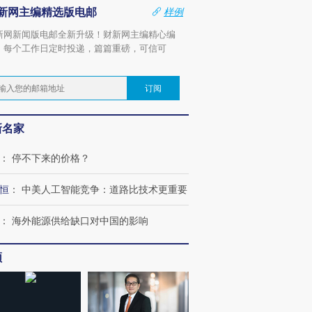
新网主编精选版电邮
样例
新网新闻版电邮全新升级！财新网主编精心编
，每个工作日定时投递，篇篇重磅，可信可
。
订阅
新名家
：
停不下来的价格？
恒
：
中美人工智能竞争：道路比技术更重要
：
海外能源供给缺口对中国的影响
频