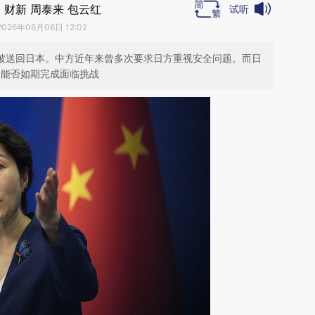
｜财新 周泰来 包云红
试听
2026年06月06日 12:02
日被送回日本。中方近年来曾多次要求日方重视安全问题。而日
，能否如期完成面临挑战