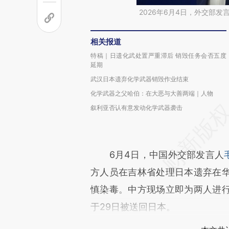
2026年6月4日，外交部发言
相关报道
特稿｜日遗化武处置严重滞后 销毁任务会否五度
延期
武汉日本遗弃化学武器销毁作业结束
化学武器之父哈伯：在大恶与大善两端｜人物
叙利亚否认有意发动化学武器袭击
6月4日，中国外交部发言人
方人员在吉林省处理日本遗弃在
慎染毒。中方现场立即为两人进
于29日被送回日本。