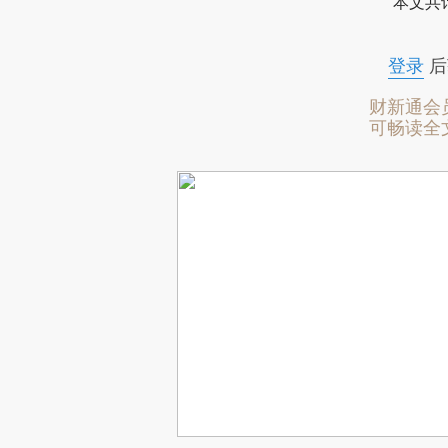
本文共计
登录
后
财新通会
可畅读全