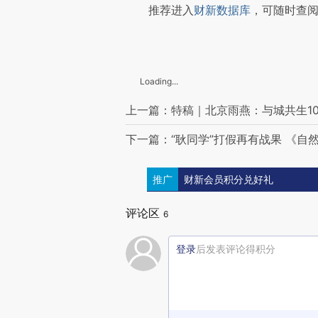
推荐进入
财新数据库
，可随时查
Loading...
上一篇：特稿｜北京雨燕：与城共生10
下一篇：“耿同学”打假再有战果 《自
推广
财新会员积分兑好礼
评论区
6
登录
后发表评论得积分