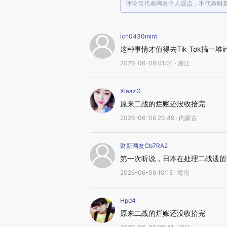
评论仅代表网友个人观点，不代表财
lcn0430mint
这种事情才值得去Tik Tok搞一堆inf
2026-06-08 01:01 · 浙江
XiaazG
原来二战的烂账还没收拾完
2026-06-06 23:49 · 内蒙古
财新网友Cb7RA2
第一次听说，日本在处理二战遗留
2026-06-06 10:15 · 海南
Hpd4
原来二战的烂账还没收拾完