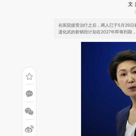
文
在医院接受治疗之后，两人已于5月29
遗化武的新销毁计划在2027年即将到期