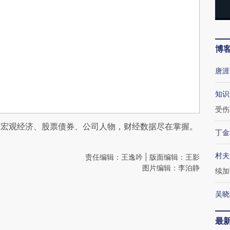
博
唐涯
知识
受伤
阅宏观经济、股票债券、公司人物，财经数据尽在掌握。
丁金
村夫
责任编辑：王逸吟 | 版面编辑：王影
图片编辑：李泊静
续加
吴晓
最