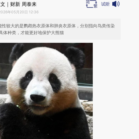
文｜财新 周泰来
试听
2026年05月20日 12:36
可能性较大的是鹦鹉热衣原体和肺炎衣原体，分别指向鸟类传染
具体种类，才能更好地保护大熊猫