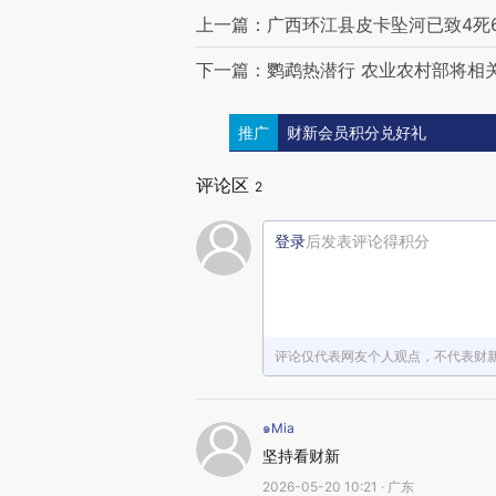
上一篇：广西环江县皮卡坠河已致4死
下一篇：鹦鹉热潜行 农业农村部将相
推广
财新会员积分兑好礼
评论区
2
登录
后发表评论得积分
评论仅代表网友个人观点，不代表财
๑Mia
坚持看财新
2026-05-20 10:21 · 广东