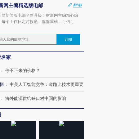
新网主编精选版电邮
样例
新网新闻版电邮全新升级！财新网主编精心编
，每个工作日定时投递，篇篇重磅，可信可
。
订阅
新名家
：
停不下来的价格？
恒
：
中美人工智能竞争：道路比技术更重要
：
海外能源供给缺口对中国的影响
频