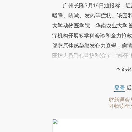
广州长隆5月16日通报称，近期
嗜睡、咳嗽、发热等症状。该园
大学动物医学院、华南农业大学
疗机构开展多学科会诊和全力抢救，
部衣原体感染继发心力衰竭，病情
医护人员悉心监护和治疗，“婷仔
本文共计
登录
后
财新通会
可畅读全