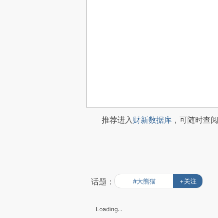
推荐进入
财新数据库
，可随时查
话题：
#大熊猫
+关注
Loading...