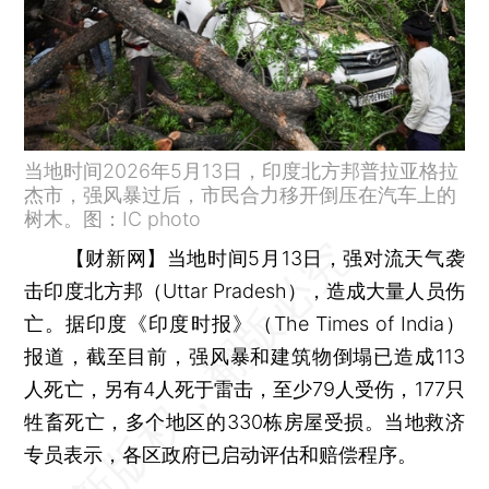
当地时间2026年5月13日，印度北方邦普拉亚格拉
杰市，强风暴过后，市民合力移开倒压在汽车上的
树木。图：IC photo
【财新网】
当地时间5月13日，强对流天气袭
击印度北方邦（Uttar Pradesh），造成大量人员伤
亡。据印度《印度时报》（The Times of India）
报道，截至目前，强风暴和建筑物倒塌已造成113
人死亡，另有4人死于雷击，至少79人受伤，177只
牲畜死亡，多个地区的330栋房屋受损。当地救济
专员表示，各区政府已启动评估和赔偿程序。