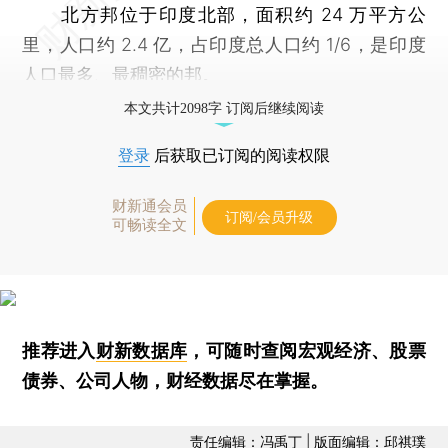
北方邦位于印度北部，面积约 24 万平方公
里，人口约 2.4 亿，占印度总人口约 1/6，是印度
人口最多、最稠密的邦。
本文共计2098字 订阅后继续阅读
登录
后获取已订阅的阅读权限
财新通会员
订阅/会员升级
可畅读全文
推荐进入
财新数据库
，可随时查阅宏观经济、股票
债券、公司人物，财经数据尽在掌握。
责任编辑：冯禹丁 | 版面编辑：邱祺璞