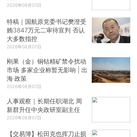
2026年08月07日
特稿｜国航原党委书记樊澄受
贿3847万元二审待宣判 否认
大多数指控
2026年08月07日
刚果（金）铜钴精矿禁令扰动
市场 多家企业称暂无影响 | 出
海·政策
2026年08月07日
人事观察｜长期任职湖北 周
新群升任中央政研室副主任
2026年08月07日
【交易簿】松田克也挥刀止损