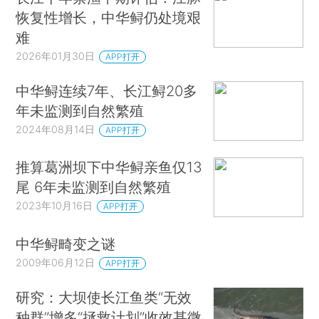
恢复性增长，中华鲟仍处境艰
难
2026年01月30日
APP打开
中华鲟连续7年、长江鲟20多
年未监测到自然繁殖
2024年08月14日
APP打开
推算葛洲坝下中华鲟亲鱼仅13
尾 6年未监测到自然繁殖
2023年10月16日
APP打开
中华鲟畸变之谜
2009年06月12日
APP打开
研究：大坝使长江鱼类“无效
种群”增多“拯救计划”收效甚微