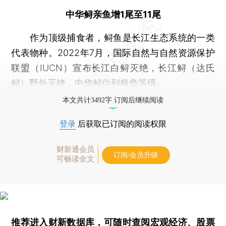
中华鲟亲鱼增1尾至11尾
作为顶级捕食者，鲟鱼是长江生态系统的一类
代表物种。2022年7月，国际自然与自然资源保护
联盟（IUCN）宣布长江白鲟灭绝，长江鲟（达氏
鲟）野外灭绝，中华鲟位列极危等级。
本文共计3492字 订阅后继续阅读
登录
后获取已订阅的阅读权限
财新通会员
订阅/会员升级
可畅读全文
推荐进入
财新数据库
，可随时查阅宏观经济、股票