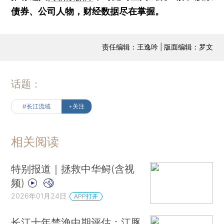
债券、公司人物，财经数据尽在掌握。
责任编辑：王逸吟 | 版面编辑：罗文
话题：
#长江流域
+关注
相关阅读
特别报道｜拯救中华鲟(含视
频)
2026年01月24日
APP打开
长江十年禁渔中期评估：江豚