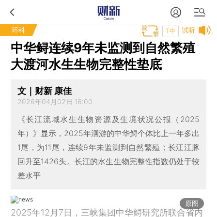
环科
试听
T中
中华鲟连续9年未监测到自然繁殖
大渡河水生生物完整性垫底
文｜财新 康佳
2026年04月02日 16:00
《长江流域水生生物资源及生境状况公报（2025
年）》显示，2025年洄游的中华鲟个体比上一年多出
1尾，为11尾，连续9年未监测到自然繁殖；长江江豚
回升至1426头。长江的水生生物完整性指数仍处于较
差水平
原图
2025年12月7日，三峡集团中华鲟研究所联合省内