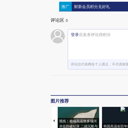
推广
财新会员积分兑好礼
评论区
0
登录
后发表评论得积分
评论仅代表网友个人观点，不代表财
图片推荐
视线｜极端高温致多瑙河
水位跌破纪录 二战沉船与
韩国高温创百年