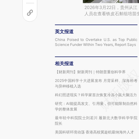
2026年3月22日，贵州
人员在查看铁皮石斛组培苗
英文报道
China Poised to Overtake U.S. as Top Public
Science Funder Within Two Years, Report Says
相关报道
【财新周刊】财新周刊｜特朗普重创科学界
2025中国科学十大进展发布 月背采样、深海科考
与异种移植入选
科幻照进现实？科学家首次恢复冷冻小鼠大脑活力
研究：AI能提高发文、引用量，但可能限制自然科
学的整体发展
最年轻中科院院士刘若川 履新北大数学科学学院
院长
美国科研环境动荡 香港高校冀趁机吸纳海外人才