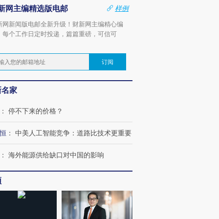
新网主编精选版电邮
样例
新网新闻版电邮全新升级！财新网主编精心编
，每个工作日定时投递，篇篇重磅，可信可
。
订阅
新名家
：
停不下来的价格？
恒
：
中美人工智能竞争：道路比技术更重要
：
海外能源供给缺口对中国的影响
频