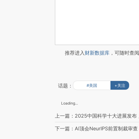
推荐进入
财新数据库
，可随时查
话题：
#美国
+关注
Loading...
上一篇：2025中国科学十大进展发布
下一篇：AI顶会NeurIPS前置制裁