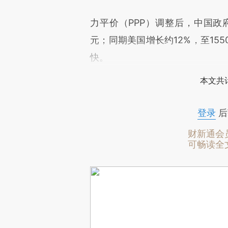
力平价（PPP）调整后，中国政府
元；同期美国增长约12%，至15
快。
本文共计
登录
后
财新通会
可畅读全