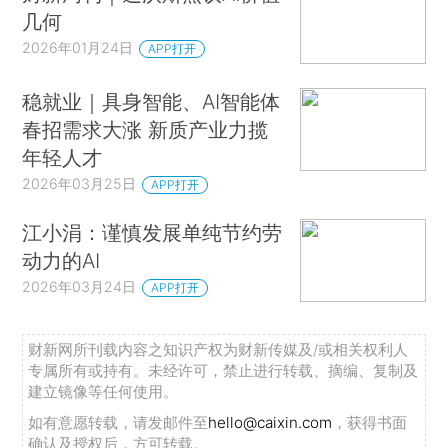
几何
2026年01月24日
APP打开
稳就业｜具身智能、AI智能体
春招需求大涨 新质产业力揽
年轻人才
2026年03月25日
APP打开
江小涓：谨慎发展单纯节约劳
动力的AI
2026年03月24日
APP打开
财新网所刊载内容之知识产权为财新传媒及/或相关权利人
专属所有或持有。未经许可，禁止进行转载、摘编、复制及
建立镜像等任何使用。
如有意愿转载，请发邮件至
hello@caixin.com
，获得书面
确认及授权后，方可转载。