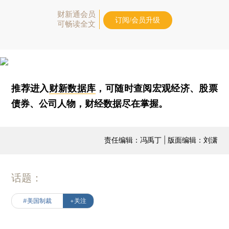
财新通会员
订阅/会员升级
可畅读全文
推荐进入
财新数据库
，可随时查阅宏观经济、股票
债券、公司人物，财经数据尽在掌握。
责任编辑：冯禹丁 | 版面编辑：刘潇
话题：
#美国制裁
+关注