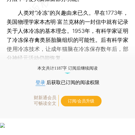
人类对“冷冻”的兴趣由来已久。早在1773年，
美国物理学家本杰明·富兰克林的一封信中就有记录
关于人体冷冻的基本理念。1953年，有科学家证明
了冷冻保存禽类胚胎脑组织的可能性。后有科学家
使用冷冻技术，让成年猫脑在冷冻保存数年后，部
分神经元活动仍能恢复。
本文共计1187字 订阅后继续阅读
登录
后获取已订阅的阅读权限
财新通会员
订阅/会员升级
可畅读全文