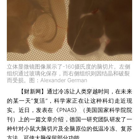
立体显微镜图像展示了-160摄氏度的脑切片。左侧
组织通过玻璃化保存，而右侧组织则因结晶和破裂
而受损。图：Alexander German
【财新网】
通过冷冻让人类穿越时间，在未来
的某一天“复活”，科学家正在让这种科幻走近现
实。近日，发表在《PNAS》（美国国家科学院院
刊）上的一篇文章介绍，德国一研究团队研发了一
种针对小鼠大脑切片及全脑原位的低温冷冻、复苏
方法，可使大脑保留部分功能。