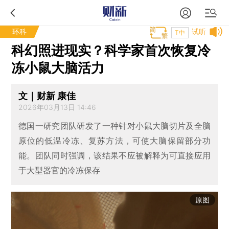
环科
试听
T中
科幻照进现实？科学家首次恢复冷
冻小鼠大脑活力
文｜财新 康佳
2026年03月13日 14:46
德国一研究团队研发了一种针对小鼠大脑切片及全脑
原位的低温冷冻、复苏方法，可使大脑保留部分功
能。团队同时强调，该结果不应被解释为可直接应用
于大型器官的冷冻保存
原图