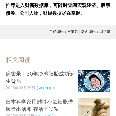
推荐进入
财新数据库
，可随时查阅宏观经济、股票
债券、公司人物，财经数据尽在掌握。
责任编辑：王逸吟 | 版面编辑：邱祺璞
相关阅读
病案录｜30年冷冻胚胎成功诞
生背后
2025年08月26日
APP打开
日本科学家用雄性小鼠细胞借
腹造出活卵 存活率1.1%
2023年03月18日
APP打开