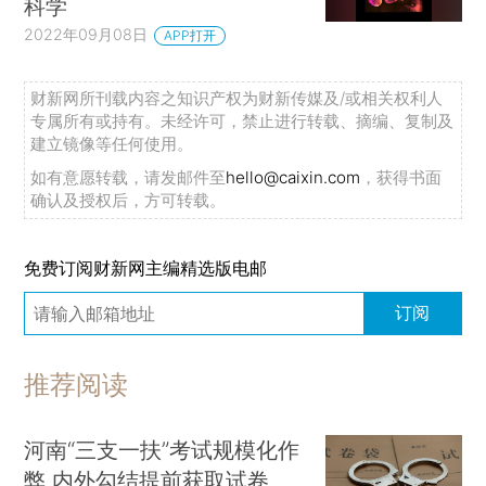
科学
2022年09月08日
APP打开
财新网所刊载内容之知识产权为财新传媒及/或相关权利人
专属所有或持有。未经许可，禁止进行转载、摘编、复制及
建立镜像等任何使用。
如有意愿转载，请发邮件至
hello@caixin.com
，获得书面
确认及授权后，方可转载。
免费订阅财新网主编精选版电邮
订阅
推荐阅读
河南“三支一扶”考试规模化作
弊 内外勾结提前获取试卷