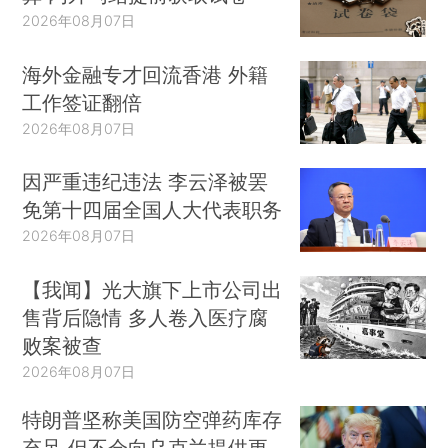
2026年08月07日
海外金融专才回流香港 外籍
工作签证翻倍
2026年08月07日
因严重违纪违法 李云泽被罢
免第十四届全国人大代表职务
2026年08月07日
【我闻】光大旗下上市公司出
售背后隐情 多人卷入医疗腐
败案被查
2026年08月07日
特朗普坚称美国防空弹药库存
充足 但不会向乌克兰提供更