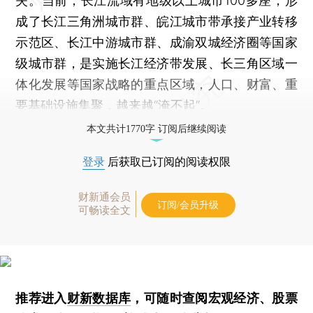
失。当前，长江流域有地级以上城市100多座，形
成了长江三角洲城市群、皖江城市带承接产业转移
示范区、长江中游城市群、成渝双城经济圈等国家
级城市群，是实施长江经济带发展、长三角区域一
体化发展等国家战略的重点区域，人口、财富、重
要基础设施集聚，越来越“淹不起”。
本文共计1770字 订阅后继续阅读
登录
后获取已订阅的阅读权限
财新通会员
订阅/会员升级
可畅读全文
推荐进入
财新数据库
，可随时查阅宏观经济、股票