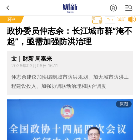
环科
试听
T中
政协委员仲志余：长江城市群“淹不
起”，亟需加强防洪治理
文｜财新 周泰来
2026年03月06日 16:11
仲志余建议加快编制城市防洪规划、加大城市防洪工
程建设投入、加强协调联动治理和联合调度
原图