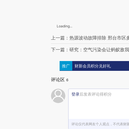
Loading...
上一篇：热源波动故障排除 邢台市区
下一篇：研究：空气污染会让蚂蚁敌
推广
财新会员积分兑好礼
评论区
6
登录
后发表评论得积分
评论仅代表网友个人观点，不代表财