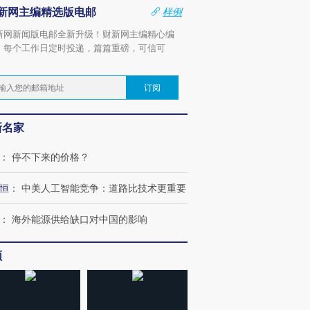
新网主编精选版电邮
样例
新网新闻版电邮全新升级！财新网主编精心编
，每个工作日定时投递，篇篇重磅，可信可
。
订阅
新名家
：
停不下来的价格？
恒
：
中美人工智能竞争：道路比技术更重要
：
海外能源供给缺口对中国的影响
频