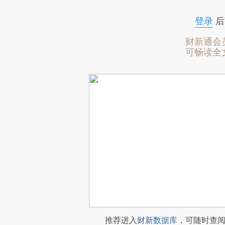
登录
后
财新通会
可畅读全
推荐进入
财新数据库
，可随时查