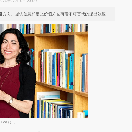
2026年02月10日 23:00
指引方向、提供创意和定义价值方面有着不可替代的溢出效应
hayes）。