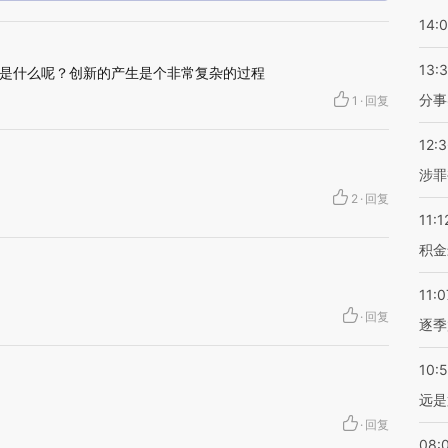
14:
13:
是什么呢？创新的产生是个非常复杂的过程
分事
1
·
回复
12:
涉罪
2
·
回复
11:1
积金
11:0
·
回复
逐季
10:
远是
·
回复
08: