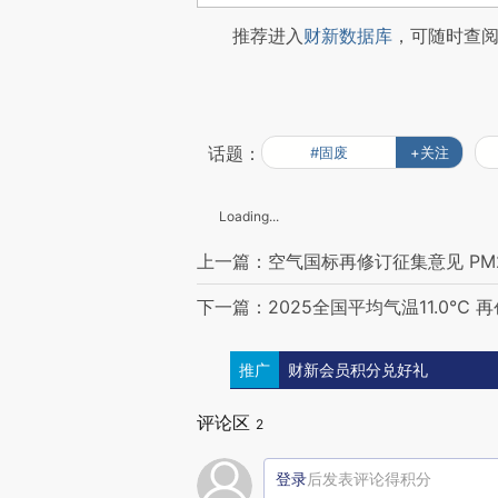
推荐进入
财新数据库
，可随时查
话题：
#固废
+关注
Loading...
上一篇：空气国标再修订征集意见 PM
下一篇：2025全国平均气温11.0℃ 
推广
财新会员积分兑好礼
评论区
2
登录
后发表评论得积分