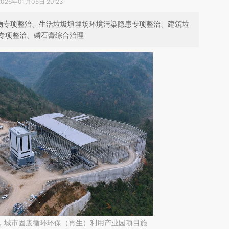
2026年01月05日 20:23
废物专项整治、生活垃圾填埋场环境污染隐患专项整治、建筑垃
专项整治、磷石膏综合治理
酉阳，城市固废循环环保（再生）利用产业园项目施