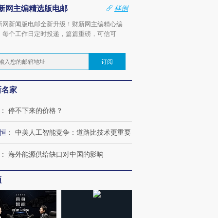
新网主编精选版电邮
样例
新网新闻版电邮全新升级！财新网主编精心编
，每个工作日定时投递，篇篇重磅，可信可
。
订阅
新名家
：
停不下来的价格？
恒
：
中美人工智能竞争：道路比技术更重要
：
海外能源供给缺口对中国的影响
频