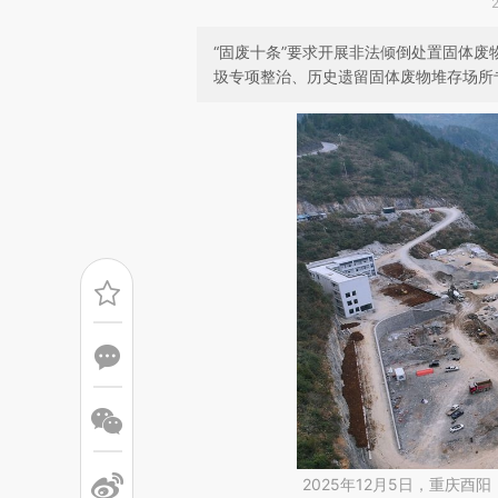
“固废十条”要求开展非法倾倒处置固体
圾专项整治、历史遗留固体废物堆存场所
2025年12月5日，重庆