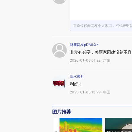
评论仅代表网友个人观点，不代表财
财新网友pDMkXz
非常有必要，美丽家园建设刻不容
2026-01-06 01:22 · 广东
流水映月
利好！
2026-01-05 13:29 · 中国
图片推荐