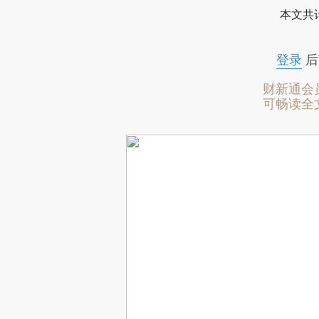
本文共计
登录
后
财新通会
可畅读全