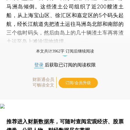
马洲岛倾倒。这些渣土公司组织了近200艘渣土
船，从上海宝山区、徐汇区和嘉定区的5个码头起
航，经长江航道先把渣土运往马洲岛北部和南部的
三个临时码头，然后由岛上的几十辆渣土车再将渣
土运至岛上滩涂湿地填埋。
本文共计3962字 订阅后继续阅读
登录
后获取已订阅的阅读权限
财新通会员
订阅/会员升级
可畅读全文
推荐进入
财新数据库
，可随时查阅宏观经济、股票