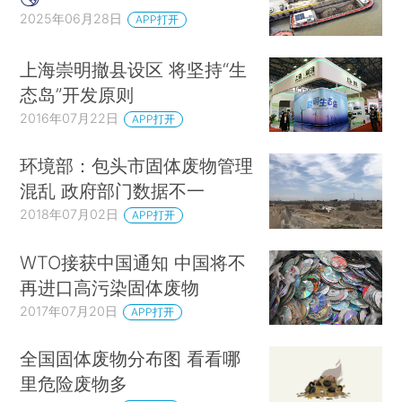
2025年06月28日
APP打开
上海崇明撤县设区 将坚持“生
态岛”开发原则
2016年07月22日
APP打开
环境部：包头市固体废物管理
混乱 政府部门数据不一
2018年07月02日
APP打开
WTO接获中国通知 中国将不
再进口高污染固体废物
2017年07月20日
APP打开
全国固体废物分布图 看看哪
里危险废物多