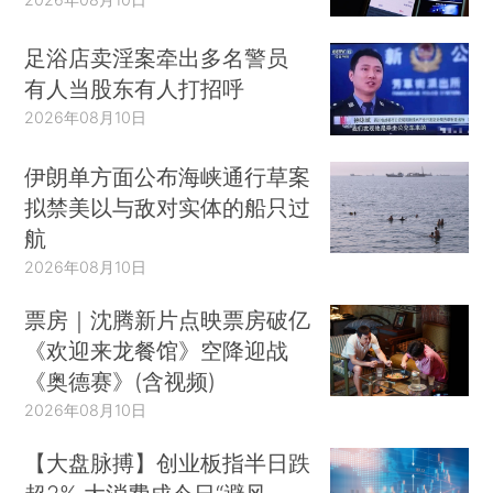
足浴店卖淫案牵出多名警员
有人当股东有人打招呼
2026年08月10日
伊朗单方面公布海峡通行草案
拟禁美以与敌对实体的船只过
航
2026年08月10日
票房｜沈腾新片点映票房破亿
《欢迎来龙餐馆》空降迎战
《奥德赛》(含视频)
2026年08月10日
【大盘脉搏】创业板指半日跌