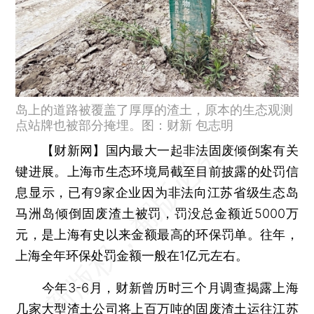
岛上的道路被覆盖了厚厚的渣土，原本的生态观测
点站牌也被部分掩埋。图：财新 包志明
【财新网】
国内最大一起非法固废倾倒案有关
键进展。上海市生态环境局截至目前披露的处罚信
息显示，已有9家企业因为非法向江苏省级生态岛
马洲岛倾倒固废渣土被罚，罚没总金额近5000万
元，是上海有史以来金额最高的环保罚单。往年，
上海全年环保处罚金额一般在1亿元左右。
今年3-6月，财新曾历时三个月调查揭露上海
几家大型渣土公司将上百万吨的固废渣土运往江苏