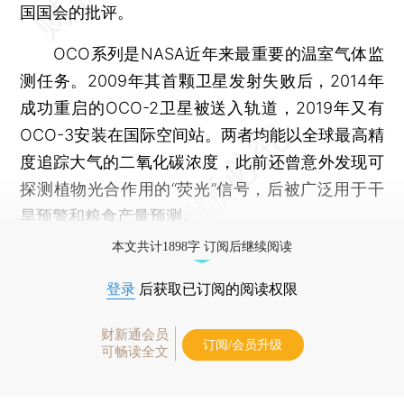
国国会的批评。
OCO系列是NASA近年来最重要的温室气体监
测任务。2009年其首颗卫星发射失败后，2014年
成功重启的OCO-2卫星被送入轨道，2019年又有
OCO-3安装在国际空间站。两者均能以全球最高精
度追踪大气的二氧化碳浓度，此前还曾意外发现可
探测植物光合作用的“荧光”信号，后被广泛用于干
旱预警和粮食产量预测。
本文共计1898字 订阅后继续阅读
登录
后获取已订阅的阅读权限
财新通会员
订阅/会员升级
可畅读全文