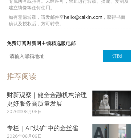
专属所有或持有。未经许可，禁止进行转载、摘编、复制及
建立镜像等任何使用。
如有意愿转载，请发邮件至
hello@caixin.com
，获得书面
确认及授权后，方可转载。
免费订阅财新网主编精选版电邮
订阅
推荐阅读
财新观察｜健全金融机构治理
更好服务高质量发展
2026年08月08日
专栏｜AI“煤矿”中的金丝雀
2026年08月09日