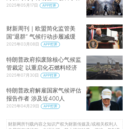
2025年05月17日
APP打开
财新周刊｜欧盟简化监管美
国“退群” 气候行动步履减缓
2025年03月08日
APP打开
特朗普政府拟废除核心气候监
管裁定 以重启化石燃料经济
2025年07月30日
APP打开
特朗普政府解雇国家气候评估
报告作者 涉及近400人
2025年04月29日
APP打开
财新网所刊载内容之知识产权为财新传媒及/或相关权利人