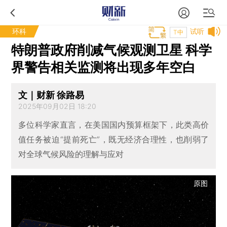
环科
试听
T中
特朗普政府削减气候观测卫星 科学
界警告相关监测将出现多年空白
文｜财新 徐路易
2025年09月02日 18:20
多位科学家直言，在美国国内预算框架下，此类高价
值任务被迫“提前死亡”，既无经济合理性，也削弱了
对全球气候风险的理解与应对
原图