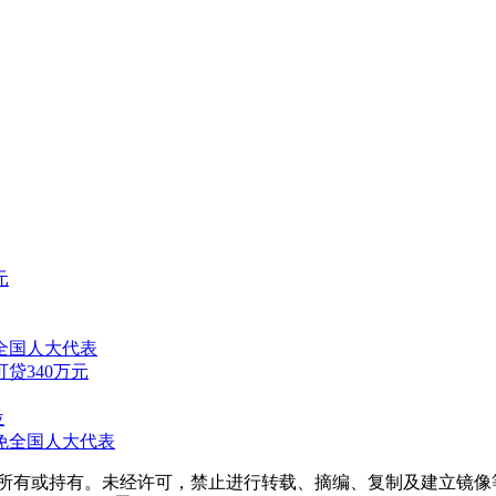
元
全国人大代表
贷340万元
位
免全国人大代表
属所有或持有。未经许可，禁止进行转载、摘编、复制及建立镜像