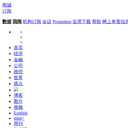
商城
订阅
数据
我闻
机构订阅
会议
Promotion
应用下载
帮助
网上有害信
首页
经济
金融
公司
政经
世界
观点
博客
图片
视频
English
mini+
周刊