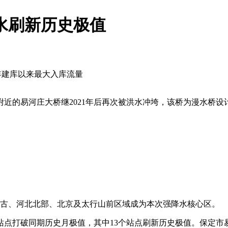
水刷新历史极值
9年建库以来最大入库流量
。附近的易河庄大桥继2021年后再次被洪水冲垮，该桥为漫水桥设
蒙古、河北北部、北京及太行山前区域成为本次强降水核心区。
点打破同期历史月极值，其中13个站点刷新历史极值。保定市