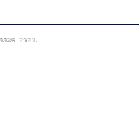
篇篇重磅，可信可引。