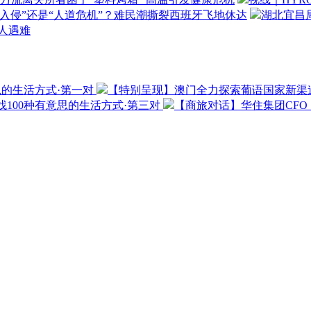
“入侵”还是“人道危机”？难民潮撕裂西班牙飞地休达
湖北宜昌局
3人遇难
思的生活方式·第一对
【特别呈现】澳门全力探索葡语国家新渠
100种有意思的生活方式·第三对
【商旅对话】华住集团CF