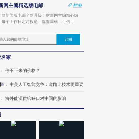
新网主编精选版电邮
样例
新网新闻版电邮全新升级！财新网主编精心编
，每个工作日定时投递，篇篇重磅，可信可
。
订阅
新名家
：
停不下来的价格？
恒
：
中美人工智能竞争：道路比技术更重要
：
海外能源供给缺口对中国的影响
频