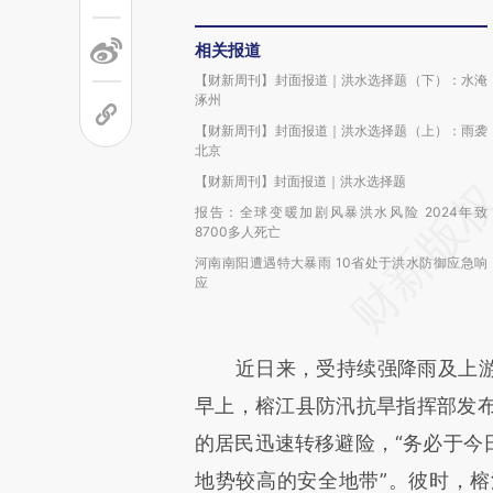
相关报道
【财新周刊】封面报道｜洪水选择题（下）：水淹
涿州
【财新周刊】封面报道｜洪水选择题（上）：雨袭
北京
【财新周刊】封面报道｜洪水选择题
报告：全球变暖加剧风暴洪水风险 2024年致
8700多人死亡
河南南阳遭遇特大暴雨 10省处于洪水防御应急响
应
近日来，受持续强降雨及上游来
早上，榕江县防汛抗旱指挥部发
的居民迅速转移避险，“务必于今
地势较高的安全地带”。彼时，