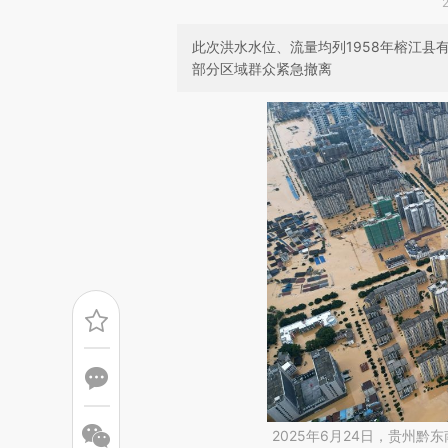
此次洪水水位、流量均列1958年榕江县
部分区域群众紧急撤离
2025年6月24日，贵州