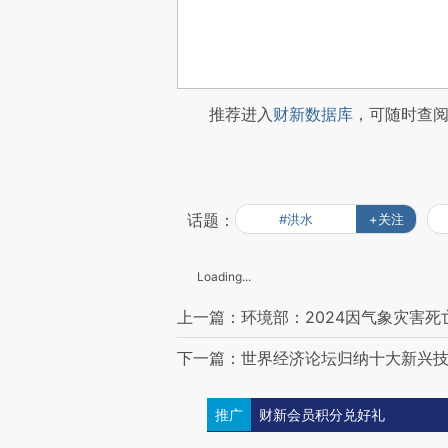
推荐进入
财新数据库
，可随时查
话题：
#洪水
+关注
Loading...
上一篇：环境部：2024因气象灾害死亡
下一篇：世界经济论坛归纳十大新兴技
推广
财新会员积分兑好礼