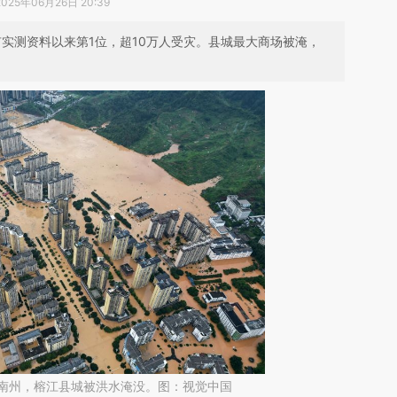
2025年06月26日 20:39
有实测资料以来第1位，超10万人受灾。县城最大商场被淹，
黔东南州，榕江县城被洪水淹没。图：视觉中国