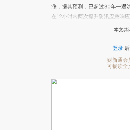
涨，据其预测，已超过30年一遇
在12小时内两次提升防汛应急响应
本文共计
登录
后
财新通会
可畅读全