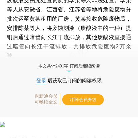
废酸液交由无处置资质的李某等人非法处置。李某
等人从安徽省、江西省、江苏省等地将危险废物分
批次运至黄某租用的厂房，黄某接收危险废物后，
安排陈某等人，将废蚀刻液（废酸液中的一种）提
铜后通过暗管向长江干流排放，其他废酸液直接通
过暗管向长江干流排放，共排放危险废物2万余
吨。
本文共计2401字 订阅后继续阅读
登录
后获取已订阅的阅读权限
财新通会员
订阅/会员升级
可畅读全文