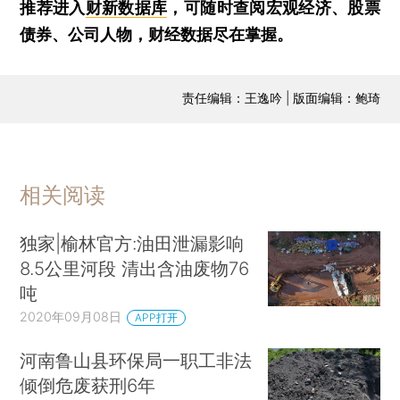
推荐进入
财新数据库
，可随时查阅宏观经济、股票
债券、公司人物，财经数据尽在掌握。
责任编辑：王逸吟 | 版面编辑：鲍琦
相关阅读
独家|榆林官方:油田泄漏影响
8.5公里河段 清出含油废物76
吨
2020年09月08日
APP打开
河南鲁山县环保局一职工非法
倾倒危废获刑6年