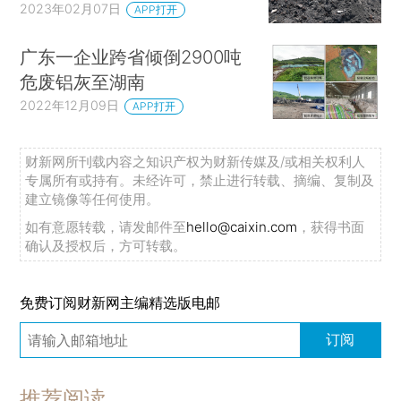
2023年02月07日
APP打开
广东一企业跨省倾倒2900吨
危废铝灰至湖南
2022年12月09日
APP打开
财新网所刊载内容之知识产权为财新传媒及/或相关权利人
专属所有或持有。未经许可，禁止进行转载、摘编、复制及
建立镜像等任何使用。
如有意愿转载，请发邮件至
hello@caixin.com
，获得书面
确认及授权后，方可转载。
免费订阅财新网主编精选版电邮
订阅
推荐阅读