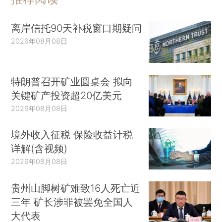
离岸信托90天补税窗口期疑问
2026年08月08日
特朗普召开矿业圆桌会 拟向
关键矿产投资超20亿美元
2026年08月08日
境外收入征税 保险收益计税
详解(含视频)
2026年08月08日
贵州山脚树矿难致16人死亡近
三年 矿长涉罪被罢免全国人
大代表