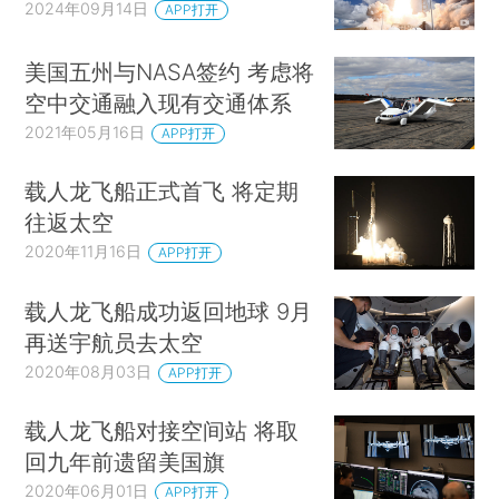
2024年09月14日
APP打开
美国五州与NASA签约 考虑将
空中交通融入现有交通体系
2021年05月16日
APP打开
载人龙飞船正式首飞 将定期
往返太空
2020年11月16日
APP打开
载人龙飞船成功返回地球 9月
再送宇航员去太空
2020年08月03日
APP打开
载人龙飞船对接空间站 将取
回九年前遗留美国旗
2020年06月01日
APP打开