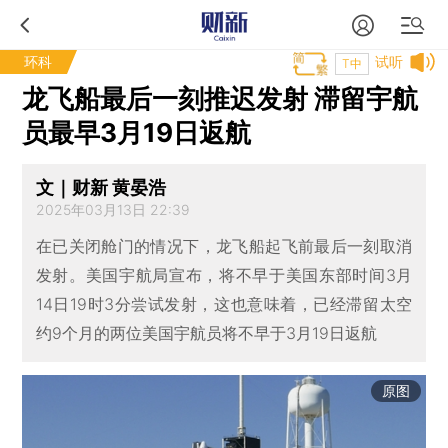
环科
试听
T中
龙飞船最后一刻推迟发射 滞留宇航
员最早3月19日返航
文｜财新 黄晏浩
2025年03月13日 22:39
在已关闭舱门的情况下，龙飞船起飞前最后一刻取消
发射。美国宇航局宣布，将不早于美国东部时间3月
14日19时3分尝试发射，这也意味着，已经滞留太空
约9个月的两位美国宇航员将不早于3月19日返航
原图