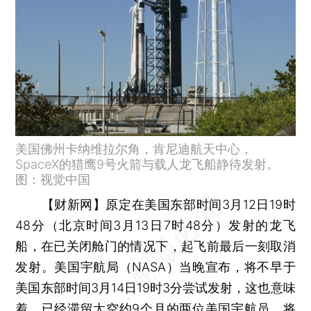
美国佛州卡纳维拉尔角，肯尼迪航天中心，
SpaceX的猎鹰9号火箭与载人龙飞船静待发射。
图：视觉中国
【财新网】
原定在美国东部时间3月12日19时
48分（北京时间3月13日7时48分）发射的龙飞
船，在已关闭舱门的情况下，起飞前最后一刻取消
发射。美国宇航局（NASA）当晚宣布，将不早于
美国东部时间3月14日19时3分尝试发射，这也意味
着，已经滞留太空约9个月的两位美国宇航员，将