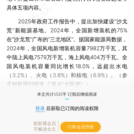
具体五项内容。
2025年政府工作报告中，提出加快建设“沙戈
荒”新能源基地。2024年，全国新增装机的75%
在“沙戈荒”广布的“三北地区”。据国家能源局数据，
2024年，全国风电新增装机容量7982万千瓦，其
中陆上风电7579万千瓦，海上风电404万千瓦。全
国风电装机容量同比增长18.0%，远超出水电
（3.2%）、火电（3.8%）和核电（6.9%）。（参
见财新周刊报道《
“风光”大跃进
》）
本文共计1531字 订阅后继续阅读
登录
后获取已订阅的阅读权限
财新通会员
订阅/会员升级
可畅读全文