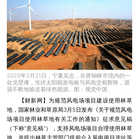
2025年2月21日，宁夏吴忠，在青铜峡市境内的一
处戈壁滩，光伏太阳能发电板与风电交相辉映，源
源不断地输送着绿色能源。图：视觉中国
【财新网】
为规范风电场项目建设使用林草
地，国家林业和草原局3月5日发布《关于规范风电
场项目使用林草地有关工作的通知》征求意见稿
（下称“意见稿”），支持风电场项目合理使用林草
地，并提出林草主管部门提前介入风电项目选址等