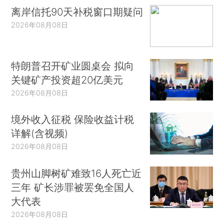
离岸信托90天补税窗口期疑问
2026年08月08日
特朗普召开矿业圆桌会 拟向
关键矿产投资超20亿美元
2026年08月08日
境外收入征税 保险收益计税
详解(含视频)
2026年08月08日
贵州山脚树矿难致16人死亡近
三年 矿长涉罪被罢免全国人
大代表
2026年08月08日