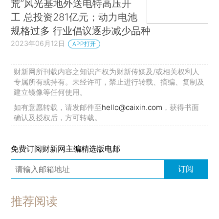
荒”风光基地外送电特高压开
工 总投资281亿元；动力电池
规格过多 行业倡议逐步减少品种
2023年06月12日
APP打开
财新网所刊载内容之知识产权为财新传媒及/或相关权利人
专属所有或持有。未经许可，禁止进行转载、摘编、复制及
建立镜像等任何使用。
如有意愿转载，请发邮件至
hello@caixin.com
，获得书面
确认及授权后，方可转载。
免费订阅财新网主编精选版电邮
订阅
推荐阅读