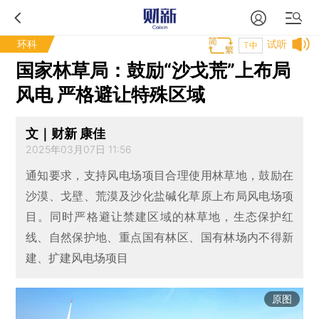
环科
试听
T中
国家林草局：鼓励“沙戈荒”上布局
风电 严格避让特殊区域
文｜财新 康佳
2025年03月07日 11:56
通知要求，支持风电场项目合理使用林草地，鼓励在
沙漠、戈壁、荒漠及沙化盐碱化草原上布局风电场项
目。同时严格避让禁建区域的林草地，生态保护红
线、自然保护地、重点国有林区、国有林场内不得新
建、扩建风电场项目
原图