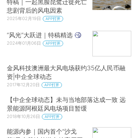
特稿｜一起黑脸琵鹭迁徙死亡
悲剧背后的风电因素
2025年02月19日
APP打开
“风光”大跃进｜特稿精选
2024年01月06日
APP打开
金风科技澳洲最大风电场获约35亿人民币融
资|中企全球动态
2017年12月20日
APP打开
【中企全球动态】未与当地部落达成一致 远
景能源阿根廷风电场项目暂缓
2018年10月26日
APP打开
能源内参｜国内首个“沙戈