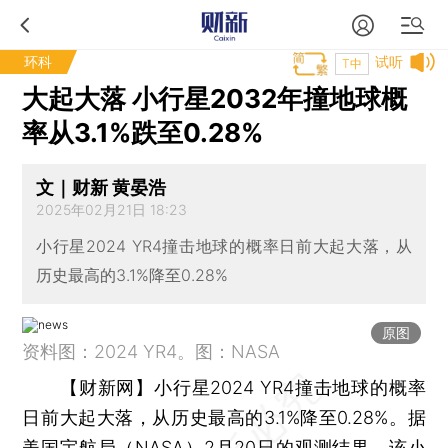
环科
试听
T中
大起大落 小行星2032年撞地球概
率从3.1%跌至0.28%
文｜财新 黄晏浩
2025年02月21日 18:23
小行星2024 YR4撞击地球的概率日前大起大落，从
历史最高的3.1%降至0.28%
原图
资料图：2024 YR4。图：NASA
【财新网】
小行星2024 YR4撞击地球的概率
日前大起大落，从历史最高的3.1%降至0.28%。据
美国宇航局（NASA）2月20日的观测结果，该小