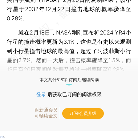
行星于2032年12月22日撞击地球的概率骤降至
0.28%。
就在2月18日，NASA刚刚宣布将2024 YR4小
行星的撞击概率更新为3.1%，这也是有史以来观测
到小行星撞击地球的最高值，超过了阿波菲斯小行
星的2.7%。然而一天后，撞击概率骤降至1.5%，而
19日至20日夜间的数据又将这一概率降至0.28%。
本文共计819字 订阅后继续阅读
登录
后获取已订阅的阅读权限
财新通会员
订阅/会员升级
可畅读全文