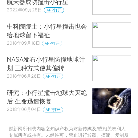
航天器成功撞击小行星
2022年09月28日
APP打开
中科院院士：小行星撞击也会
给地球留下福祉
2018年09月18日
APP打开
NASA发布小行星防撞地球计
划 三种方式使其偏转
2018年06月26日
APP打开
研究：小行星撞击地球大灭绝
后 生命迅速恢复
2018年06月04日
APP打开
财新网所刊载内容之知识产权为财新传媒及/或相关权利人
专属所有或持有。未经许可，禁止进行转载、摘编、复制及