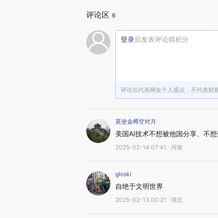
评论区
6
登录
后发表评论得积分
评论仅代表网友个人观点，不代表财
莫使金樽空对月
美国AI技术不想被他国分享、不
2025-02-14 07:41 · 河南
gloski
自绝于文明世界
2025-02-13 00:21 · 湖北