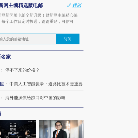
新网主编精选版电邮
样例
新网新闻版电邮全新升级！财新网主编精心编
，每个工作日定时投递，篇篇重磅，可信可
。
订阅
新名家
：
停不下来的价格？
恒
：
中美人工智能竞争：道路比技术更重要
：
海外能源供给缺口对中国的影响
频