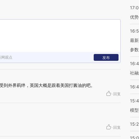
17:
优势
16:
最新
参数
新网观点
发布
16:
社融
想受到外界羁绊，英国大概是跟着美国打酱油的吧。
16:
·
回复
15:
模型
15:2
·
回复
15: