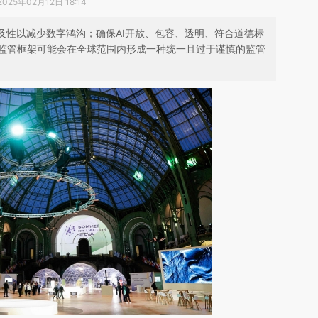
2025年02月12日 18:14
及性以减少数字鸿沟；确保AI开放、包容、透明、符合道德标
监管框架可能会在全球范围内形成一种统一且过于谨慎的监管