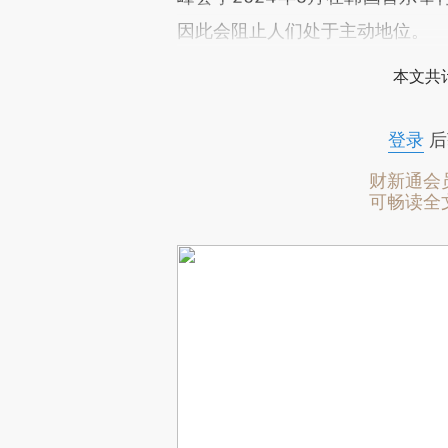
因此会阻止人们处于主动地位。
本文共计
登录
后
财新通会
可畅读全