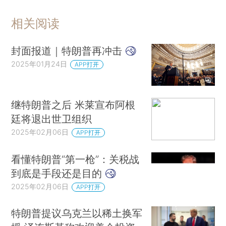
相关阅读
封面报道｜特朗普再冲击
2025年01月24日
APP打开
继特朗普之后 米莱宣布阿根
廷将退出世卫组织
2025年02月06日
APP打开
看懂特朗普“第一枪”：关税战
到底是手段还是目的
2025年02月06日
APP打开
特朗普提议乌克兰以稀土换军