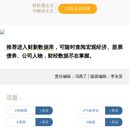
财新通会员
订阅/会员升级
可畅读全文
推荐进入
财新数据库
，可随时查阅宏观经济、股票
债券、公司人物，财经数据尽在掌握。
责任编辑：冯禹丁 | 版面编辑：李东昊
话题：
#特朗普
+关注
#气候变化
+关注
#美国
+关注
#能源
+关注