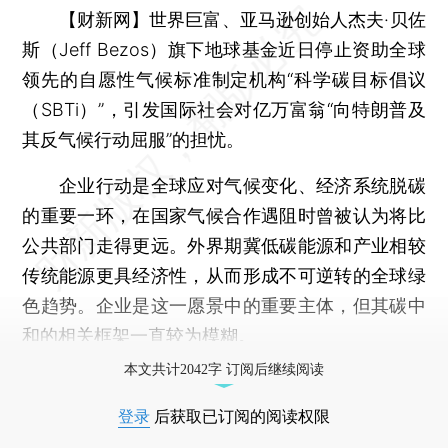
【财新网】
世界巨富、亚马逊创始人杰夫·贝佐
斯（Jeff Bezos）旗下地球基金近日停止资助全球
领先的自愿性气候标准制定机构“科学碳目标倡议
（SBTi）”，引发国际社会对亿万富翁“向特朗普及
其反气候行动屈服”的担忧。
企业行动是全球应对气候变化、经济系统脱碳
的重要一环，在国家气候合作遇阻时曾被认为将比
公共部门走得更远。外界期冀低碳能源和产业相较
传统能源更具经济性，从而形成不可逆转的全球绿
色趋势。企业是这一愿景中的重要主体，但其碳中
和的相关框架一直较为模糊。
本文共计2042字 订阅后继续阅读
登录
后获取已订阅的阅读权限