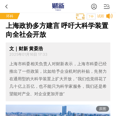
环科
试听
T中
上海政协多方建言 呼吁大科学装置
向全社会开放
文｜财新 黄晏浩
2025年01月16日 17:33
上海市科委相关负责人对财新表示，上海市科委已经
推出了一些政策，比如给予企业机时的补贴，先努力
在通用型的大科学装置上扩大开放，“我们也觉得花了
几十亿上百亿，也不能只为科学家服务，我们还是希
望能对产业、对企业更加开放”
原图