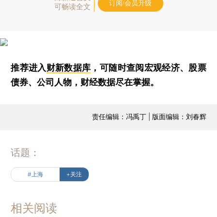
订阅/会员升级
可畅读全文
推荐进入
财新数据库
，可随时查阅宏观经济、股票
债券、公司人物，财经数据尽在掌握。
责任编辑：冯禹丁 | 版面编辑：刘春辉
话题：
#上海
+关注
相关阅读