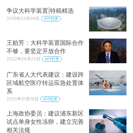
争议大科学装置|特稿精选
2019年03月09日
APP打开
王贻芳：大科学装置国际合作
不够，要坚定开放合作
2022年06月25日
APP打开
广东省人大代表建议：建设跨
区域航空医疗转运应急处置体
系
2025年01月16日
APP打开
上海政协委员：建议浦东新区
试点单身女性冻卵，建立完善
相关法规