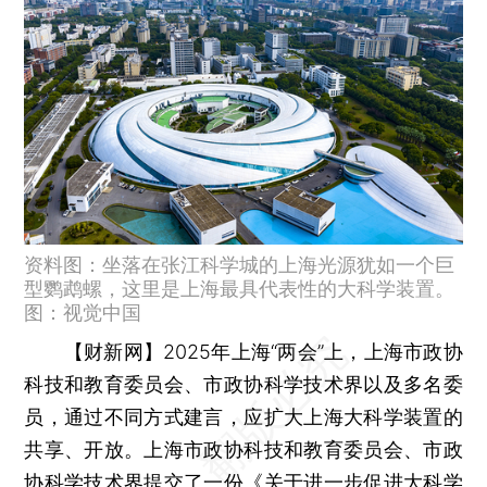
资料图：坐落在张江科学城的上海光源犹如一个巨
型鹦鹉螺，这里是上海最具代表性的大科学装置。
图：视觉中国
【财新网】
2025年上海“两会”上，上海市政协
科技和教育委员会、市政协科学技术界以及多名委
员，通过不同方式建言，应扩大上海大科学装置的
共享、开放。上海市政协科技和教育委员会、市政
协科学技术界提交了一份《关于进一步促进大科学