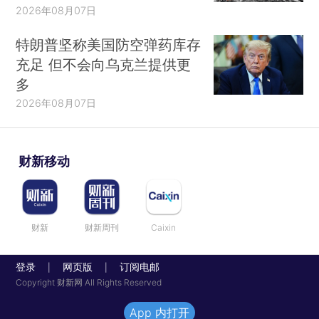
2026年08月07日
特朗普坚称美国防空弹药库存
充足 但不会向乌克兰提供更
多
2026年08月07日
财新移动
财新
财新周刊
Caixin
登录
网页版
订阅电邮
|
|
Copyright 财新网 All Rights Reserved
App 内打开