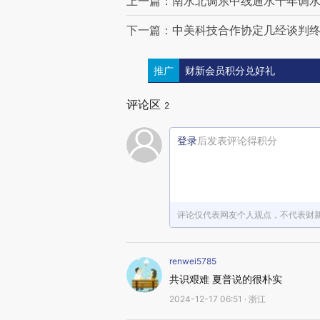
上一篇：南水北调东中线通水十年调水超
下一篇：中美科技合作协定几经谈判终
推广
财新会员积分兑好礼
评论区
2
登录
后发表评论得积分
评论仅代表网友个人观点，不代表财
renwei5785
共识艰难 夏普说的很朴实
2024-12-17 06:51 · 浙江