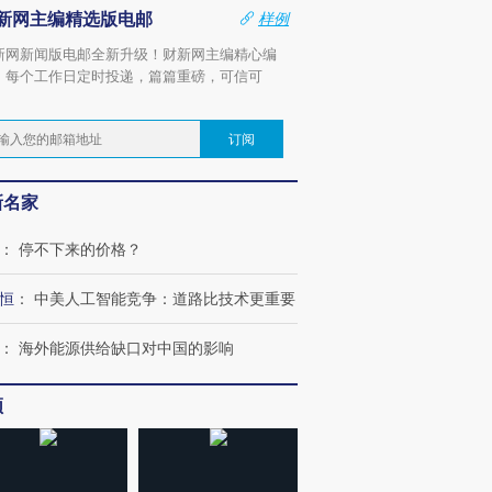
新网主编精选版电邮
样例
新网新闻版电邮全新升级！财新网主编精心编
，每个工作日定时投递，篇篇重磅，可信可
。
订阅
新名家
：
停不下来的价格？
恒
：
中美人工智能竞争：道路比技术更重要
：
海外能源供给缺口对中国的影响
频