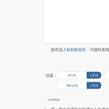
推荐进入
财新数据库
，可随时查
话题：
#日本
+关注
#联合国
+关注
Loading...