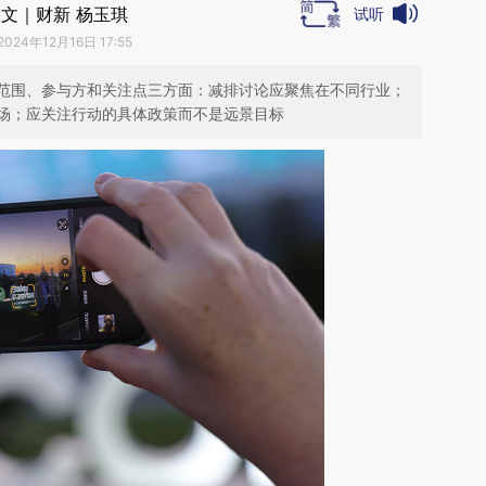
文｜财新 杨玉琪
试听
2024年12月16日 17:55
范围、参与方和关注点三方面：减排讨论应聚焦在不同行业；
场；应关注行动的具体政策而不是远景目标