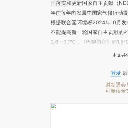
国落实和更新国家自主贡献（NDC
年前每年向发展中国家气候行动提
根据联合国环境署2024年10月
不能提高新一轮国家自主贡献的
2.6—3.1°C，《巴黎协定》的1
本文共计
登录
后
财新通会
可畅读全