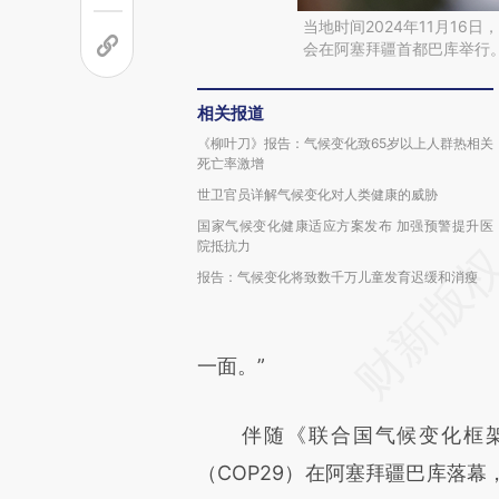
当地时间2024年11月16
会在阿塞拜疆首都巴库举行。
相关报道
《柳叶刀》报告：气候变化致65岁以上人群热相关
死亡率激增
世卫官员详解气候变化对人类健康的威胁
国家气候变化健康适应方案发布 加强预警提升医
院抵抗力
报告：气候变化将致数千万儿童发育迟缓和消瘦
一面。”
伴随《联合国气候变化框架公
（COP29）在阿塞拜疆巴库落