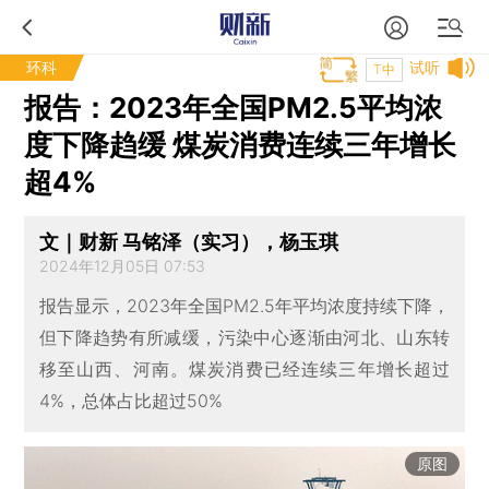
环科
试听
T中
报告：2023年全国PM2.5平均浓
度下降趋缓 煤炭消费连续三年增长
超4%
文｜财新 马铭泽（实习），杨玉琪
2024年12月05日 07:53
报告显示，2023年全国PM2.5年平均浓度持续下降，
但下降趋势有所减缓，污染中心逐渐由河北、山东转
移至山西、河南。煤炭消费已经连续三年增长超过
4%，总体占比超过50%
原图