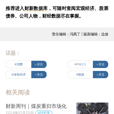
推荐进入
财新数据库
，可随时查阅宏观经济、股票
债券、公司人物，财经数据尽在掌握。
责任编辑：冯禹丁 | 版面编辑：边放
话题：
#消费
+关注
#PM2.5
+关注
#绿色经济
+关注
#能源
+关注
相关阅读
财新周刊｜煤炭重归市场化
2024年01月20日
APP打开