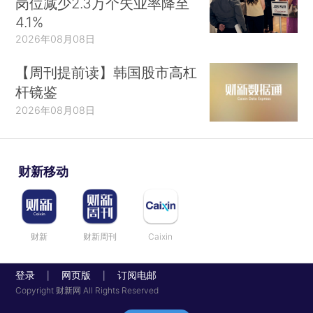
岗位减少2.3万个失业率降至
4.1%
2026年08月08日
【周刊提前读】韩国股市高杠
杆镜鉴
2026年08月08日
财新移动
财新
财新周刊
Caixin
登录
网页版
订阅电邮
|
|
Copyright 财新网 All Rights Reserved