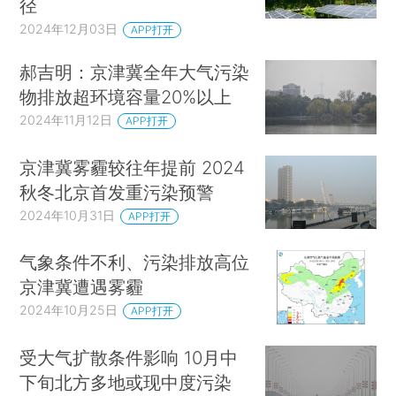
径
2024年12月03日
APP打开
郝吉明：京津冀全年大气污染
物排放超环境容量20%以上
2024年11月12日
APP打开
京津冀雾霾较往年提前 2024
秋冬北京首发重污染预警
2024年10月31日
APP打开
气象条件不利、污染排放高位
京津冀遭遇雾霾
2024年10月25日
APP打开
受大气扩散条件影响 10月中
下旬北方多地或现中度污染