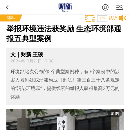
环科
试听
T中
举报环境违法获奖励 生态环境部通
报五典型案例
文｜财新 王硕
2024年10月21日 16:08
环境部此次公布的5个典型案例种，有3个案例中的涉
案人被判处或涉嫌构成《刑法》第三百三十八条规定
的“污染环境罪”，提供线索的举报人获得最高2万元的
奖励
原图