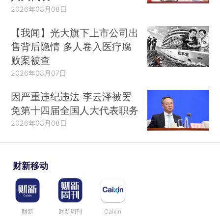
2026年08月08日
【我闻】光大旗下上市公司出
售背后隐情 多人卷入医疗腐
败案被查
2026年08月07日
因严重违纪违法 李云泽被罢
免第十四届全国人大代表职务
2026年08月08日
财新移动
财新
财新周刊
Caixin