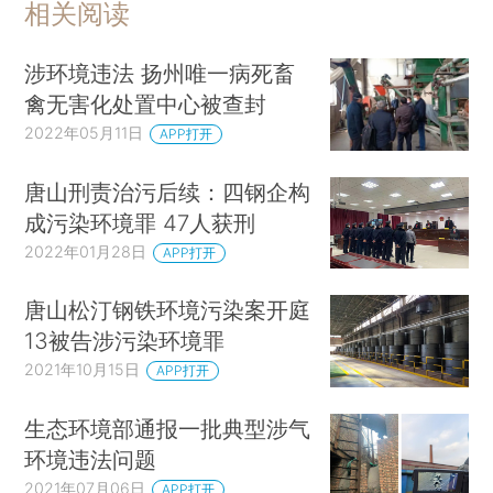
相关阅读
涉环境违法 扬州唯一病死畜
禽无害化处置中心被查封
2022年05月11日
APP打开
唐山刑责治污后续：四钢企构
成污染环境罪 47人获刑
2022年01月28日
APP打开
唐山松汀钢铁环境污染案开庭
13被告涉污染环境罪
2021年10月15日
APP打开
生态环境部通报一批典型涉气
环境违法问题
2021年07月06日
APP打开