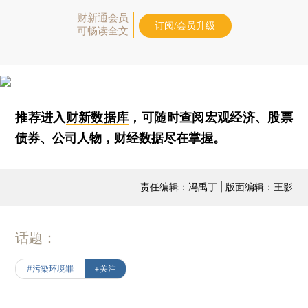
财新通会员
订阅/会员升级
可畅读全文
推荐进入
财新数据库
，可随时查阅宏观经济、股票
债券、公司人物，财经数据尽在掌握。
责任编辑：冯禹丁 | 版面编辑：王影
话题：
#污染环境罪
+关注