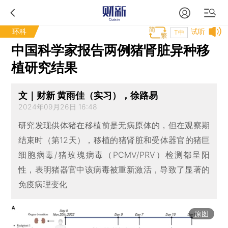
环科
试听
T中
中国科学家报告两例猪肾脏异种移
植研究结果
文｜财新 黄雨佳（实习），徐路易
2024年09月26日 16:48
研究发现供体猪在移植前是无病原体的，但在观察期
结束时（第12天），移植的猪肾脏和受体器官的猪巨
细胞病毒/猪玫瑰病毒（PCMV/PRV）检测都呈阳
性，表明猪器官中该病毒被重新激活，导致了显著的
免疫病理变化
原图