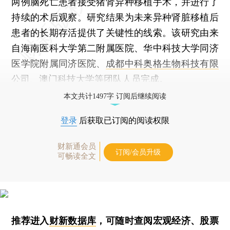
两例脑死亡患者接受猪肾异种移植手术，并进行了
持续的术后观察。研究结果为未来异种肾脏移植后
患者的长期存活提供了关键性的线索。该研究由来
自海南医科大学第二附属医院、华中科技大学同济
医学院附属同济医院、
成都中科奥格生物科技有限
公司
、澳门科技大学等团队人员完成。
本文共计1497字 订阅后继续阅读
登录
后获取已订阅的阅读权限
财新通会员
订阅/会员升级
可畅读全文
推荐进入
财新数据库
，可随时查阅宏观经济、股票