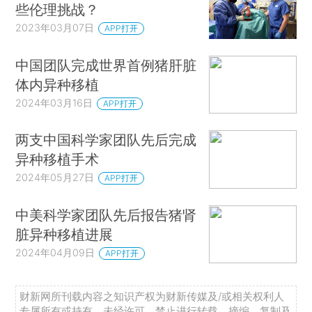
些伦理挑战？
2023年03月07日
APP打开
中国团队完成世界首例猪肝脏
体内异种移植
2024年03月16日
APP打开
两支中国科学家团队先后完成
异种移植手术
2024年05月27日
APP打开
中美科学家团队先后报告猪肾
脏异种移植进展
2024年04月09日
APP打开
财新网所刊载内容之知识产权为财新传媒及/或相关权利人
专属所有或持有。未经许可，禁止进行转载、摘编、复制及