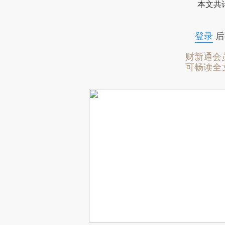
本文共计
登录
后
财新通会
可畅读全