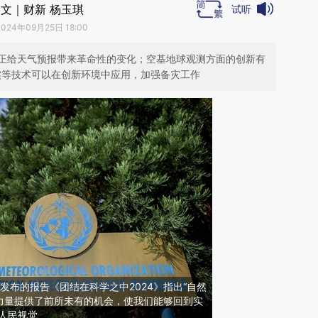
文｜财新 杨玉琪
试听
2024年09月25日 18:00
正给天气预报带来革命性的变化；空基地球观测方面的创新有
现实等技术可以在创新环境中应用，加强备灾工作
发布的报告《团结在科学之中2024》指出“自然
力量提供了前所未有的机会，使我们能够回到实
人民视觉