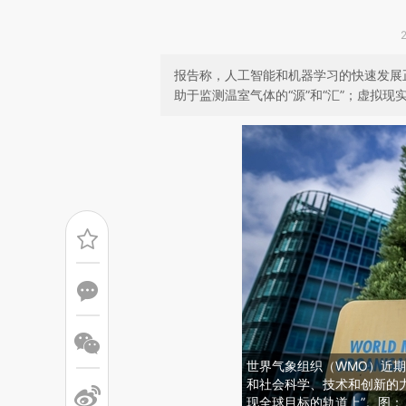
报告称，人工智能和机器学习的快速发展
助于监测温室气体的“源”和“汇”；虚拟
世界气象组织（WMO）近期
和社会科学、技术和创新的
现全球目标的轨道上”。图：