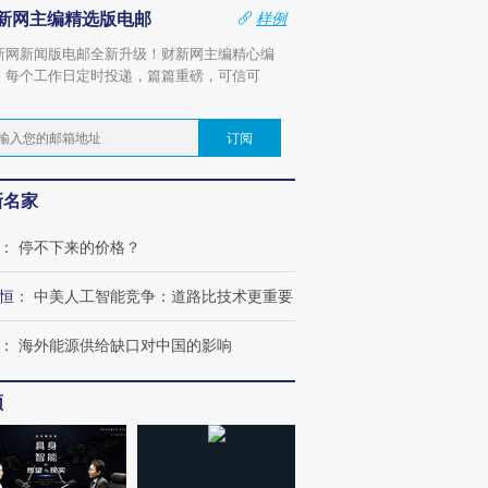
新网主编精选版电邮
样例
新网新闻版电邮全新升级！财新网主编精心编
，每个工作日定时投递，篇篇重磅，可信可
。
订阅
新名家
：
停不下来的价格？
恒
：
中美人工智能竞争：道路比技术更重要
：
海外能源供给缺口对中国的影响
频