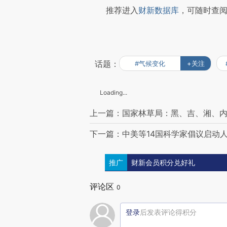
推荐进入
财新数据库
，可随时查
话题：
#气候变化
+关注
Loading...
上一篇：国家林草局：黑、吉、湘、
下一篇：中美等14国科学家倡议启动
推广
财新会员积分兑好礼
评论区
0
登录
后发表评论得积分