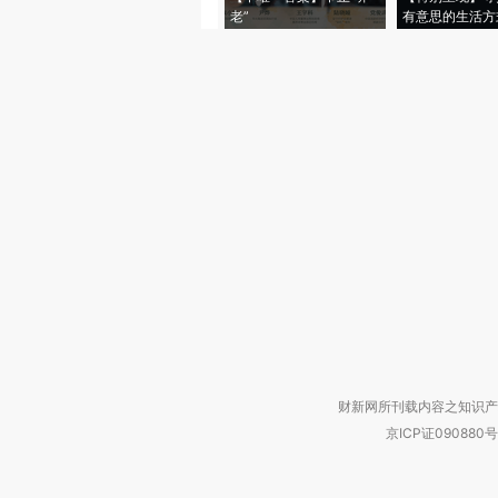
老”
有意思的生活方
财新网所刊载内容之知识产
京ICP证090880号