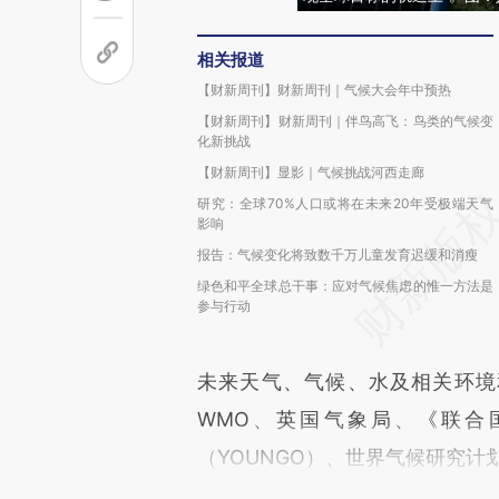
相关报道
【财新周刊】财新周刊｜气候大会年中预热
【财新周刊】财新周刊｜伴鸟高飞：鸟类的气候变
化新挑战
【财新周刊】显影｜气候挑战河西走廊
研究：全球70%人口或将在未来20年受极端天气
影响
报告：气候变化将致数千万儿童发育迟缓和消瘦
绿色和平全球总干事：应对气候焦虑的惟一方法是
参与行动
未来天气、气候、水及相关环境
WMO、英国气象局、《联合
（YOUNGO）、世界气候研究计