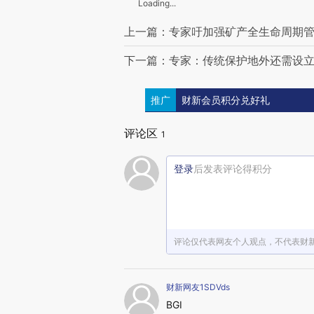
Loading...
上一篇：专家吁加强矿产全生命周期管
下一篇：专家：传统保护地外还需设
推广
财新会员积分兑好礼
评论区
1
登录
后发表评论得积分
评论仅代表网友个人观点，不代表财
财新网友1SDVds
BGI