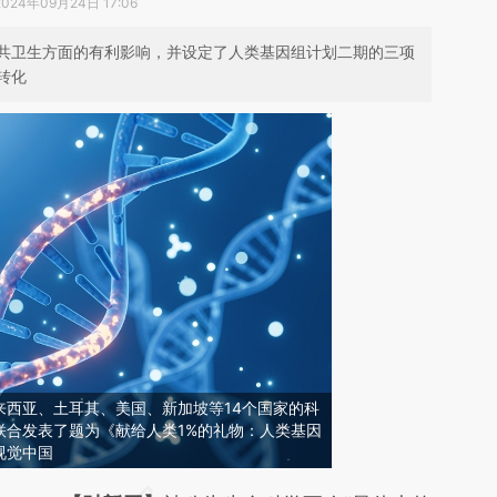
2024年09月24日 17:06
共卫生方面的有利影响，并设定了人类基因组计划二期的三项
转化
来西亚、土耳其、美国、新加坡等14个国家的科
联合发表了题为《献给人类1%的礼物：人类基因
视觉中国