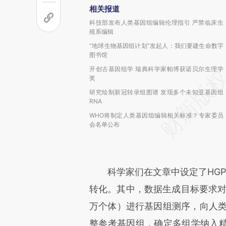
相关报道
科技部发布人类基因组编辑伦理指引 严禁临床生
殖系编辑
“地球生物基因组计划”发起人：我们要建生命数字
图书馆
开创古基因组学 瑞典科学家帕博获诺贝尔生理学
奖
研究绘制新冠转录组图谱 发现多个未知亚基因组
RNA
WHO将制定人类基因组编辑相关标准？专家委员
会名单公布
科学家们在文章中设定了HGP
转化。其中，数据生成目标要求对全
万个体）进行基因组测序，向人类泛
整参考基因组，确定多组学纳入