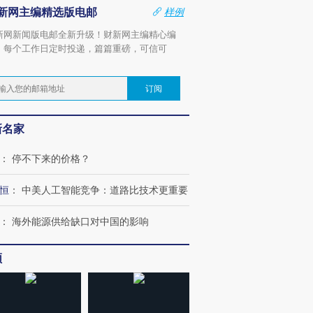
新网主编精选版电邮
样例
新网新闻版电邮全新升级！财新网主编精心编
，每个工作日定时投递，篇篇重磅，可信可
。
订阅
新名家
：
停不下来的价格？
恒
：
中美人工智能竞争：道路比技术更重要
：
海外能源供给缺口对中国的影响
频