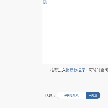
推荐进入
财新数据库
，可随时查
话题：
#中美关系
+关注