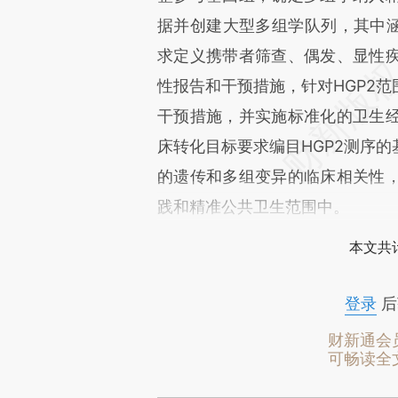
据并创建大型多组学队列，其中涵
求定义携带者筛查、偶发、显性
性报告和干预措施，针对HGP2
干预措施，并实施标准化的卫生
床转化目标要求编目HGP2测序
的遗传和多组变异的临床相关性
践和精准公共卫生范围中。
本文共计
登录
后
财新通会
可畅读全