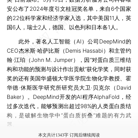
安公布了2024年度引文桂冠奖名单，来自6个国家
的22位科学家和经济学家入选，其中美国11人，英
国6人，瑞士2人，德国、以色列和日本各1人。
此外，著名人工智能（AI）公司DeepMind的
CEO杰米斯·哈萨比斯（Demis Hassabi）和主管约
翰·江珀（John M. Jumper），因“对蛋白质三维结
构和功能的预测与设计作出贡献”获化学奖，同时获
奖的还有美国华盛顿大学医学院生物化学教授、霍
华德·休斯医学研究所研究员大卫·贝克尔（David
Baker）。DeepMind开发的AI程序AlphaFold，经
过多次迭代，能够预测出超过98%的人类蛋白质结
构，是破解生物学中“蛋白质折叠”难题的有力武
器。
本文共计1343字 订阅后继续阅读