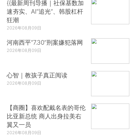
{{最新周刊导播｜社保基数加
速夯实、AI“追光”、韩股杠杆
狂潮
2026年08月09日
河南西平“7.30”刑案嫌犯落网
2026年08月09日
心智｜教孩子真正阅读
2026年08月09日
【商圈】喜欢配戴名表的哥伦
比亚新总统 商人出身拉美右
翼又一员
2026年08月09日