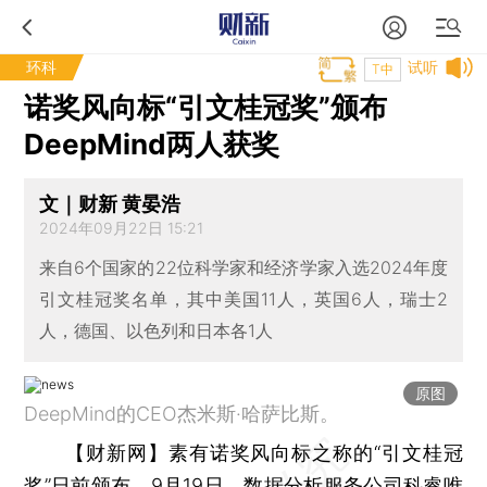
环科
试听
T中
诺奖风向标“引文桂冠奖”颁布
DeepMind两人获奖
文｜财新 黄晏浩
2024年09月22日 15:21
来自6个国家的22位科学家和经济学家入选2024年度
引文桂冠奖名单，其中美国11人，英国6人，瑞士2
人，德国、以色列和日本各1人
原图
DeepMind的CEO杰米斯·哈萨比斯。
【财新网】
素有诺奖风向标之称的“引文桂冠
奖”日前颁布。9月19日，数据分析服务公司科睿唯