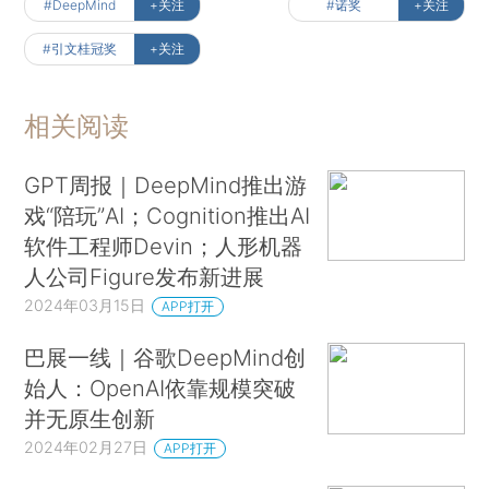
#DeepMind
+关注
#诺奖
+关注
#引文桂冠奖
+关注
相关阅读
GPT周报｜DeepMind推出游
戏“陪玩”AI；Cognition推出AI
软件工程师Devin；人形机器
人公司Figure发布新进展
2024年03月15日
APP打开
巴展一线｜谷歌DeepMind创
始人：OpenAI依靠规模突破
并无原生创新
2024年02月27日
APP打开