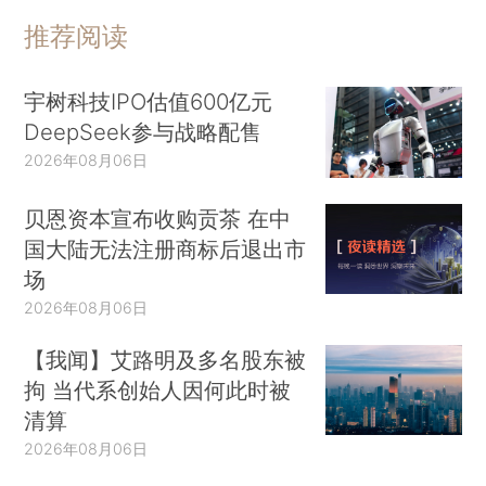
推荐阅读
宇树科技IPO估值600亿元
DeepSeek参与战略配售
2026年08月06日
贝恩资本宣布收购贡茶 在中
国大陆无法注册商标后退出市
场
2026年08月06日
【我闻】艾路明及多名股东被
拘 当代系创始人因何此时被
清算
2026年08月06日