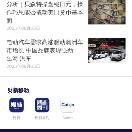
分析｜贝森特操盘稳日元，操
作巧思能否撬动美日货币基本
面
2026年08月06日
电动汽车需求高涨驱动澳洲车
市增长 中国品牌表现强劲｜
出海·汽车
2026年08月06日
财新移动
财新
财新周刊
Caixin