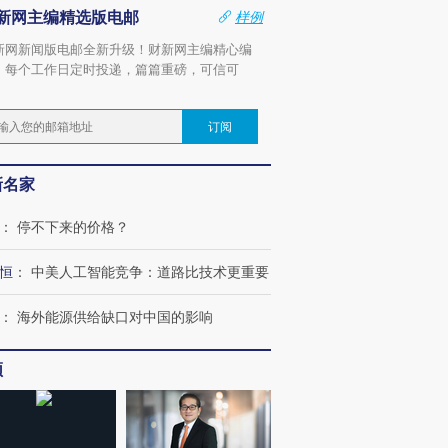
新网主编精选版电邮
样例
新网新闻版电邮全新升级！财新网主编精心编
，每个工作日定时投递，篇篇重磅，可信可
。
订阅
新名家
：
停不下来的价格？
恒
：
中美人工智能竞争：道路比技术更重要
：
海外能源供给缺口对中国的影响
频