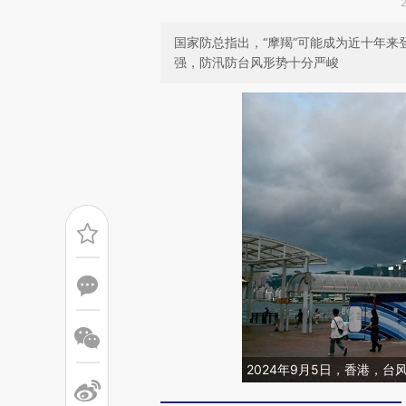
国家防总指出，“摩羯”可能成为近十年
强，防汛防台风形势十分严峻
2024年9月5日，香港，台