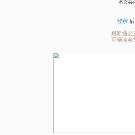
本文共计
登录
后
财新通会
可畅读全