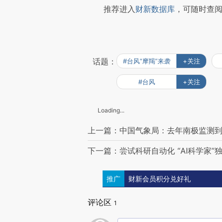
推荐进入
财新数据库
，可随时查
话题：
#台风“摩羯”来袭
+关注
#台风
+关注
Loading...
上一篇：中国气象局：去年南极监测到
下一篇：尝试科研自动化 “AI科学家”
推广
财新会员积分兑好礼
评论区
1