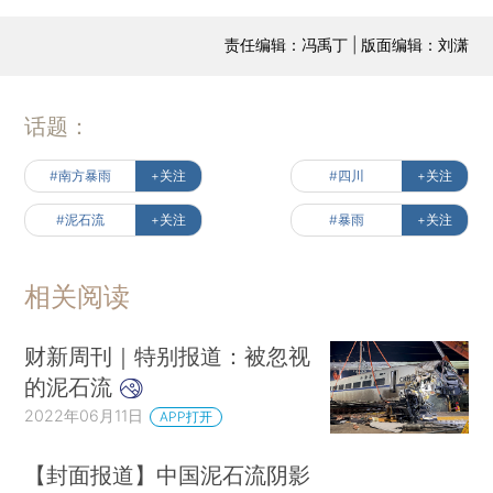
责任编辑：冯禹丁 | 版面编辑：刘潇
话题：
#南方暴雨
+关注
#四川
+关注
#泥石流
+关注
#暴雨
+关注
相关阅读
财新周刊｜特别报道：被忽视
的泥石流
2022年06月11日
APP打开
【封面报道】中国泥石流阴影