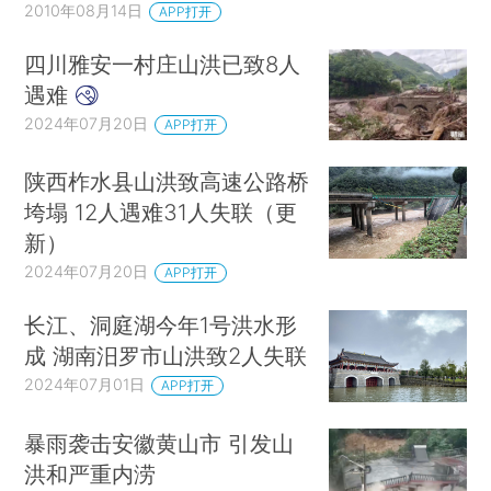
2010年08月14日
APP打开
四川雅安一村庄山洪已致8人
遇难
2024年07月20日
APP打开
陕西柞水县山洪致高速公路桥
垮塌 12人遇难31人失联（更
新）
2024年07月20日
APP打开
长江、洞庭湖今年1号洪水形
成 湖南汨罗市山洪致2人失联
2024年07月01日
APP打开
暴雨袭击安徽黄山市 引发山
洪和严重内涝