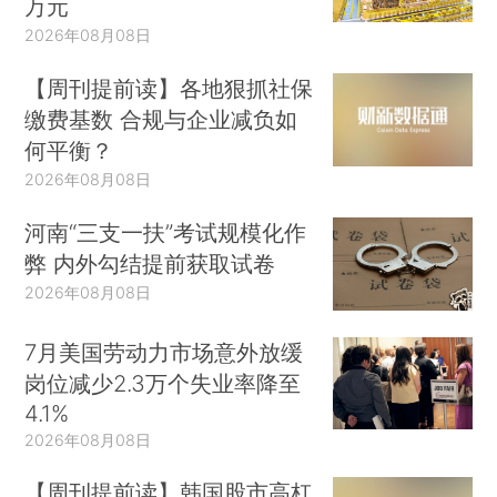
万元
2026年08月08日
【周刊提前读】各地狠抓社保
缴费基数 合规与企业减负如
何平衡？
2026年08月08日
河南“三支一扶”考试规模化作
弊 内外勾结提前获取试卷
2026年08月08日
7月美国劳动力市场意外放缓
岗位减少2.3万个失业率降至
4.1%
2026年08月08日
【周刊提前读】韩国股市高杠