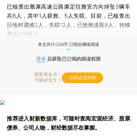
已核查出雅康高速公路康定往雅安方向掉坠3辆车
共6人，其中1人获救、5人失联。目前，已核查出
日地村遇难2人，失联12人，已抢救送医8人，转移
群众300余人。
本文共计1224字 订阅后继续阅读
登录
后获取已订阅的阅读权限
财新通会员
订阅/会员升级
可畅读全文
推荐进入
财新数据库
，可随时查阅宏观经济、股票
债券、公司人物，财经数据尽在掌握。