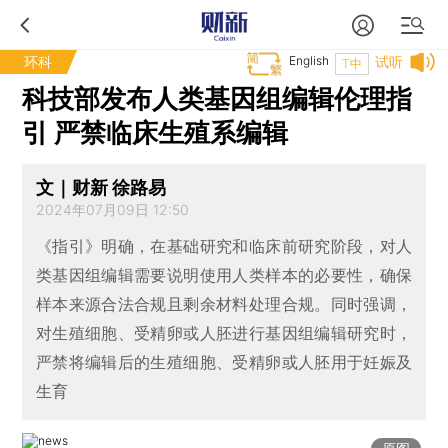
环科
English
试听
T中
科技部发布人类基因组编辑伦理指
引 严禁临床生殖系编辑
文｜财新 徐路易
2024年07月09日 12:50
《指引》明确，在基础研究和临床前研究阶段，对人
类基因组编辑需要说明使用人类样本的必要性，确保
样本来源合法合规且剩余材料处理合规。同时强调，
对生殖细胞、受精卵或人胚进行基因组编辑研究时，
严禁将编辑后的生殖细胞、受精卵或人胚用于妊娠及
生育