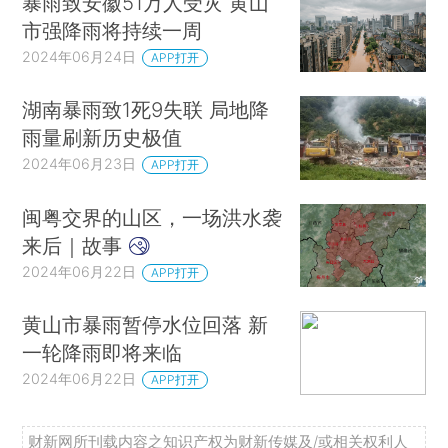
暴雨致安徽51万人受灾 黄山
市强降雨将持续一周
2024年06月24日
APP打开
湖南暴雨致1死9失联 局地降
雨量刷新历史极值
2024年06月23日
APP打开
闽粤交界的山区，一场洪水袭
来后｜故事
2024年06月22日
APP打开
黄山市暴雨暂停水位回落 新
一轮降雨即将来临
2024年06月22日
APP打开
财新网所刊载内容之知识产权为财新传媒及/或相关权利人