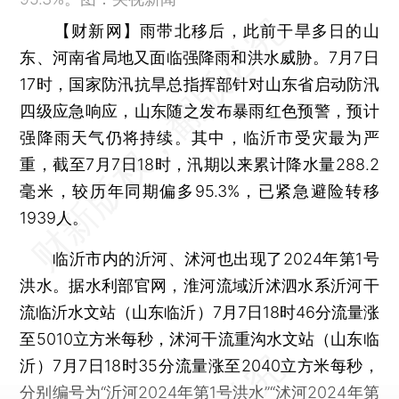
【财新网】
雨带北移后，此前干旱多日的山
东、河南省局地又面临强降雨和洪水威胁。7月7日
17时，国家防汛抗旱总指挥部针对山东省启动防汛
四级应急响应，山东随之发布暴雨红色预警，预计
强降雨天气仍将持续。其中，临沂市受灾最为严
重，截至7月7日18时，汛期以来累计降水量288.2
毫米，较历年同期偏多95.3%，已紧急避险转移
1939人。
临沂市内的沂河、沭河也出现了2024年第1号
洪水。据水利部官网，淮河流域沂沭泗水系沂河干
流临沂水文站（山东临沂）7月7日18时46分流量涨
至5010立方米每秒，沭河干流重沟水文站（山东临
沂）7月7日18时35分流量涨至2040立方米每秒，
分别编号为“沂河2024年第1号洪水”“沭河2024年第