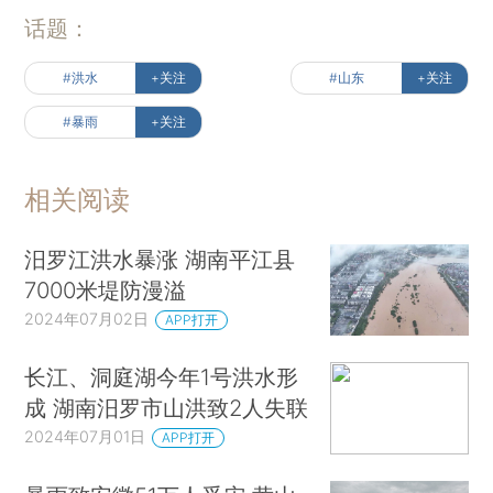
话题：
#洪水
+关注
#山东
+关注
#暴雨
+关注
相关阅读
汨罗江洪水暴涨 湖南平江县
7000米堤防漫溢
2024年07月02日
APP打开
长江、洞庭湖今年1号洪水形
成 湖南汨罗市山洪致2人失联
2024年07月01日
APP打开