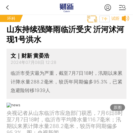
环科
试听
T中
山东持续强降雨临沂受灾 沂河沭河
现1号洪水
文｜财新 黄晏浩
2024年07月08日 12:28
临沂市受灾最为严重，截至7月7日18时，汛期以来累
计降水量288.2毫米，较历年同期偏多95.3%，已紧
急避险转移1939人
原图
央视记者从山东临沂市应急部门获悉，7月6日8时
至7月7日18时，临沂市平均降水量116.7毫米；汛
期以来累计降水量288.2毫米，较历年同期偏多
95.3%。图：央视新闻