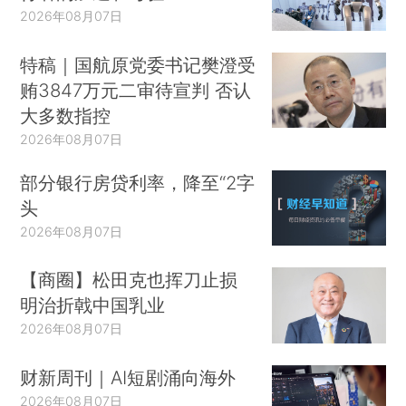
2026年08月07日
特稿｜国航原党委书记樊澄受
贿3847万元二审待宣判 否认
大多数指控
2026年08月07日
部分银行房贷利率，降至“2字
头
2026年08月07日
【商圈】松田克也挥刀止损
明治折戟中国乳业
2026年08月07日
财新周刊｜AI短剧涌向海外
2026年08月07日