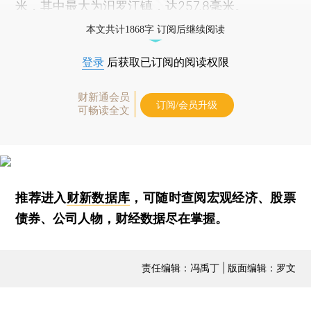
米，其中最大为汨罗江镇，达257.8毫米。
本文共计1868字 订阅后继续阅读
登录
后获取已订阅的阅读权限
财新通会员
订阅/会员升级
可畅读全文
推荐进入
财新数据库
，可随时查阅宏观经济、股票
债券、公司人物，财经数据尽在掌握。
责任编辑：冯禹丁 | 版面编辑：罗文