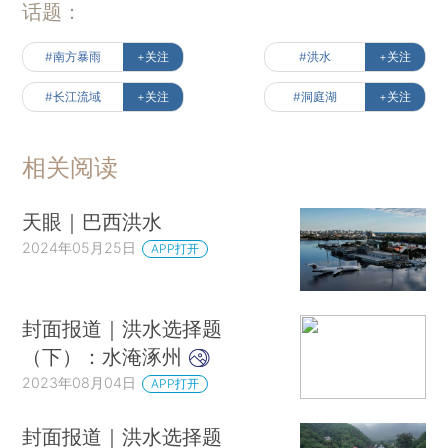
话题：
#南方暴雨
+关注
#洪水
+关注
#长江流域
+关注
#洞庭湖
+关注
相关阅读
天眼｜巴西洪水
2024年05月25日
APP打开
封面报道｜洪水选择题
（下）：水淹涿州
2023年08月04日
APP打开
封面报道｜洪水选择题