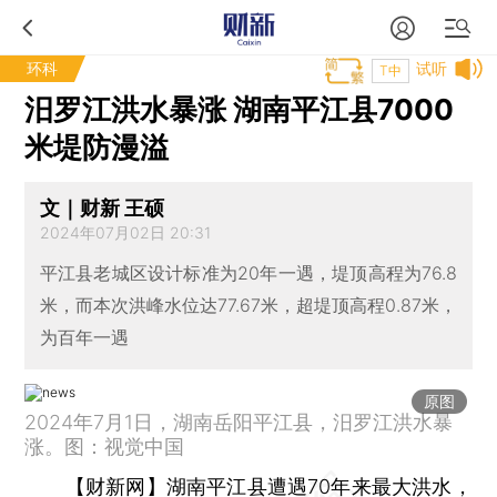
环科
试听
T中
汨罗江洪水暴涨 湖南平江县7000
米堤防漫溢
文｜财新 王硕
2024年07月02日 20:31
平江县老城区设计标准为20年一遇，堤顶高程为76.8
米，而本次洪峰水位达77.67米，超堤顶高程0.87米，
为百年一遇
原图
2024年7月1日，湖南岳阳平江县，汨罗江洪水暴
涨。图：视觉中国
【财新网】
湖南平江县遭遇70年来最大洪水，