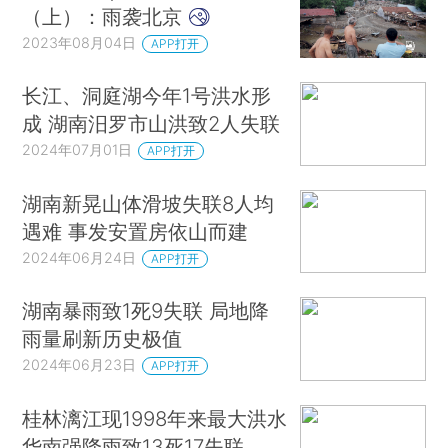
（上）：雨袭北京
2023年08月04日
APP打开
长江、洞庭湖今年1号洪水形
成 湖南汨罗市山洪致2人失联
2024年07月01日
APP打开
湖南新晃山体滑坡失联8人均
遇难 事发安置房依山而建
2024年06月24日
APP打开
湖南暴雨致1死9失联 局地降
雨量刷新历史极值
2024年06月23日
APP打开
桂林漓江现1998年来最大洪水
华南强降雨致13死17失联