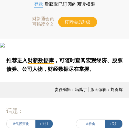
登录
后获取已订阅的阅读权限
财新通会员
订阅/会员升级
可畅读全文
推荐进入
财新数据库
，可随时查阅宏观经济、股票
债券、公司人物，财经数据尽在掌握。
责任编辑：冯禹丁 | 版面编辑：刘春辉
话题：
#气候变化
+关注
#粮食
+关注