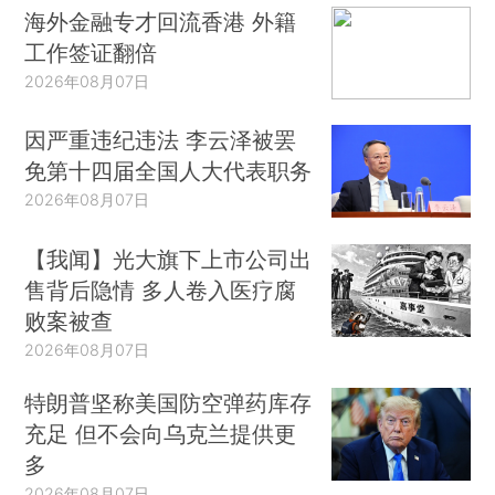
海外金融专才回流香港 外籍
工作签证翻倍
2026年08月07日
因严重违纪违法 李云泽被罢
免第十四届全国人大代表职务
2026年08月07日
【我闻】光大旗下上市公司出
售背后隐情 多人卷入医疗腐
败案被查
2026年08月07日
特朗普坚称美国防空弹药库存
充足 但不会向乌克兰提供更
多
2026年08月07日