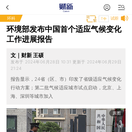
环科
试听
T中
环境部发布中国首个适应气候变化
工作进展报告
文｜财新 王硕
发布于 2024年06月28日 10:31 更新于 2024年06月29日
21:24
报告显示，24省（区、市）印发了省级适应气候变化
行动方案；第二批气候适应城市试点启动，北京、上
海、深圳等城市加入
原图