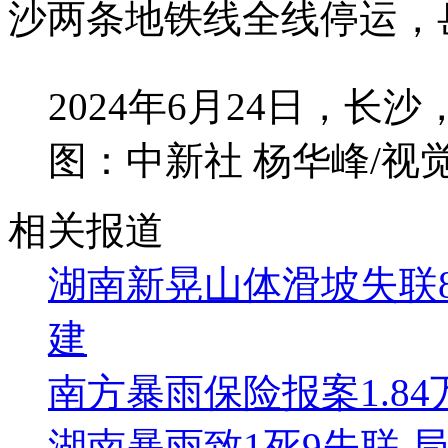
沙两条地铁线全线停运，
2024年6月24日，
图：中新社 杨华峰/视
相关报道
湖南新晃山体滑坡失联
建
南方暴雨保险报案1.84万
湖南暴雨致1死9失联 