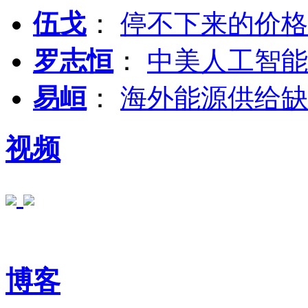
伍戈
：
停不下来的价格
罗志恒
：
中美人工智能
易峘
：
海外能源供给缺
视频
博客