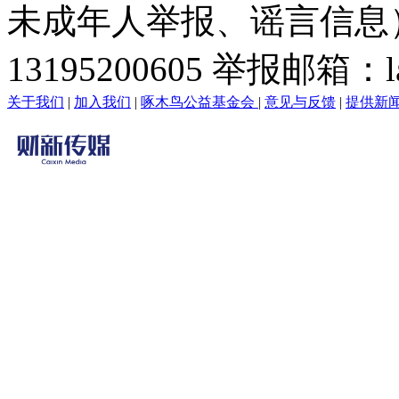
未成年人举报、谣言信息）：0
13195200605 举报邮箱：lai
关于我们
|
加入我们
|
啄木鸟公益基金会
|
意见与反馈
|
提供新