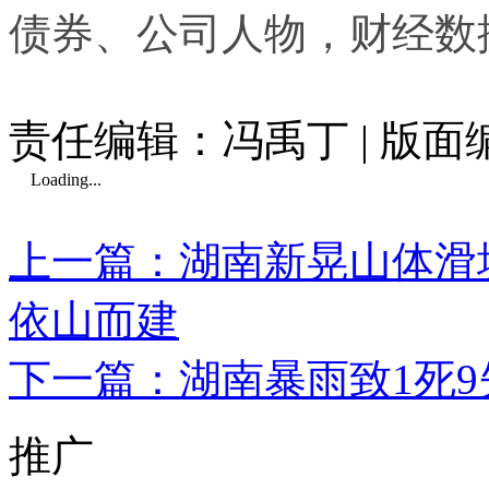
债券、公司人物，财经数
责任编辑：冯禹丁 | 版
Loading...
上一篇：湖南新晃山体滑
依山而建
下一篇：湖南暴雨致1死9
推广