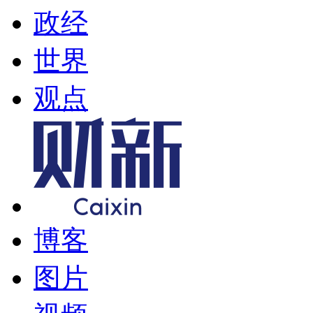
政经
世界
观点
博客
图片