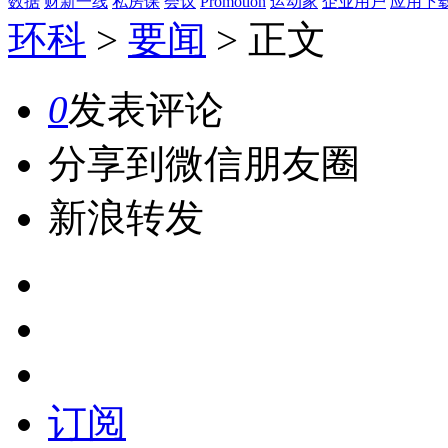
数据
财新一线
私房课
会议
Promotion
运动家
企业用户
应用下
环科
>
要闻
>
正文
0
发表评论
分享到微信朋友圈
新浪转发
订阅