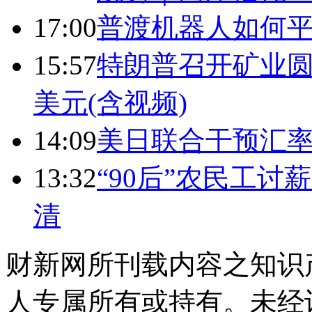
17:00
普渡机器人如何平
15:57
特朗普召开矿业圆
美元(含视频)
14:09
美日联合干预汇
13:32
“90后”农民工
清
财新网所刊载内容之知识
人专属所有或持有。未经