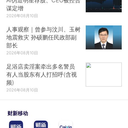
AI伪造明星荐股、CEO被控合
谋定增
2026年08月10日
人事观察｜曾参与汶川、玉树
地震救灾 孙硕鹏任民政部副
部长
2026年08月10日
足浴店卖淫案牵出多名警员
有人当股东有人打招呼(含视
频)
2026年08月10日
财新移动