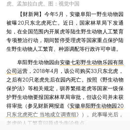
虎、孟加拉白虎。图：视觉中国
【财新网】
今年5月，安徽阜阳一野生动物园
被曝20只东北虎死亡。近日，国家林草局下发通
知，在全国范围内开展虎等陆生野生动物人工繁育
专项整治行动，期间暂停受理虎等国家重点保护陆
生野生动物人工繁育、种源调配等行政许可申请。
阜阳野生动物园由
安徽七彩野生动物乐园有限
公司
运营，2018年4月，该公司购买33只东北虎，
之后有20只老虎先后在园内死亡。按照《野生动物
保护法》等相关规定，驯养繁殖老虎等国家一级保
护野生动物要报国家林草局审批，但该公司并未获
得审批（参见财新网报道《
安徽阜阳野生动物园20
只东北虎死亡 当地成立调查组
》）。此事曝光后，
老虎的人工繁育问题成为舆论焦点。