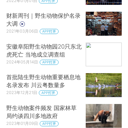
2022年01月01日
APP打开
财新周刊｜野生动物保护名录
大调
2021年03月06日
APP打开
安徽阜阳野生动物园20只东北
虎死亡 当地成立调查组
2024年05月14日
APP打开
首批陆生野生动物重要栖息地
名录发布 川云粤数量多
2023年12月21日
APP打开
野生动物案件频发 国家林草
局约谈四川多地政府
2023年01月09日
APP打开