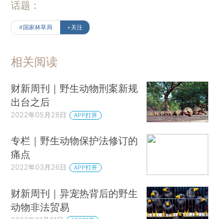
话题：
#国家林草局
+关注
相关阅读
财新周刊｜野生动物刑案新规
出台之后
2022年05月28日
APP打开
专栏｜野生动物保护法修订的
痛点
2022年03月26日
APP打开
财新周刊｜异宠热背后的野生
动物非法贸易