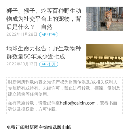
狮子、猴子、蛇等百种野生动
物成为社交平台上的宠物，背
后是什么？｜自然
2022年11月28日
APP打开
地球生命力报告：野生动物种
群数量50年减少近七成
2022年10月13日
APP打开
财新网所刊载内容之知识产权为财新传媒及/或相关权利人
专属所有或持有。未经许可，禁止进行转载、摘编、复制及
建立镜像等任何使用。
如有意愿转载，请发邮件至
hello@caixin.com
，获得书面
确认及授权后，方可转载。
免费订阅财新网主编精选版电邮