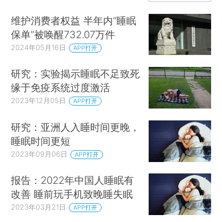
维护消费者权益 半年内“睡眠
保单”被唤醒732.07万件
2024年05月16日
APP打开
研究：实验揭示睡眠不足致死
缘于免疫系统过度激活
2023年12月05日
APP打开
研究：亚洲人入睡时间更晚，
睡眠时间更短
2023年09月06日
APP打开
报告：2022年中国人睡眠有
改善 睡前玩手机致晚睡失眠
2023年03月21日
APP打开