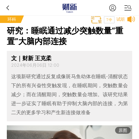
环科
试听
T中
研究：睡眠通过减少突触数量“重
置”大脑内部连接
文｜财新 王克柔
2024年06月06日 12:00
这项新研究通过反复成像斑马鱼幼体在睡眠-清醒状态
下的所有兴奋性突触发现，在睡眠期间，突触数量会
减少；而在清醒期间，突触数量会增加。该研究结果
进一步证实了睡眠有助于抑制大脑内部的连接，为第
二天的更多学习和产生新连接做准备
原图