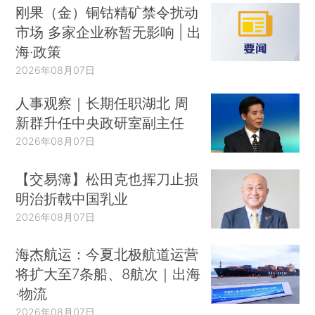
刚果（金）铜钴精矿禁令扰动
市场 多家企业称暂无影响 | 出
海·政策
2026年08月07日
人事观察｜长期任职湖北 周
新群升任中央政研室副主任
2026年08月07日
【交易簿】松田克也挥刀止损
明治折戟中国乳业
2026年08月07日
海杰航运：今夏北极航道运营
将扩大至7条船、8航次｜出海
·物流
2026年08月07日