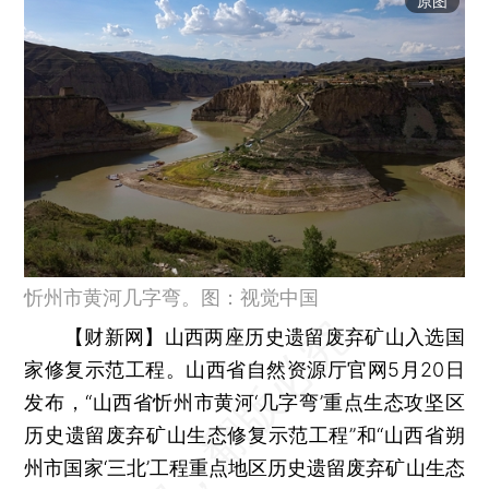
原图
忻州市黄河几字弯。图：视觉中国
【财新网】
山西两座历史遗留废弃矿山入选国
家修复示范工程。山西省自然资源厅官网5月20日
发布，“山西省忻州市黄河‘几字弯’重点生态攻坚区
历史遗留废弃矿山生态修复示范工程”和“山西省朔
州市国家‘三北’工程重点地区历史遗留废弃矿山生态