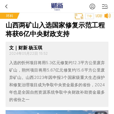
环科
试听
T中
山西两矿山入选国家修复示范工程
将获6亿中央财政支持
文｜财新 杨玉琪
2024年05月22日 15:52
入选的忻州项目将用5.3亿元修复约12.3平方公里废弃
矿山，朔州项目将用5.67亿元修复约15.6平方公里废
弃矿山。山西2023年因申报3个国家级重大生态保护
和修复治理项目成为争取中央资金最多的省份，2024
年也是全国自然资源系统争取中央财政补助资金最多
的省份之一