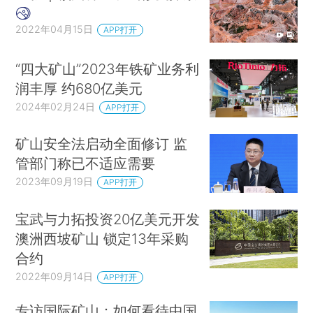
2022年04月15日
APP打开
“四大矿山”2023年铁矿业务利
润丰厚 约680亿美元
2024年02月24日
APP打开
矿山安全法启动全面修订 监
管部门称已不适应需要
2023年09月19日
APP打开
宝武与力拓投资20亿美元开发
澳洲西坡矿山 锁定13年采购
合约
2022年09月14日
APP打开
专访国际矿山：如何看待中国