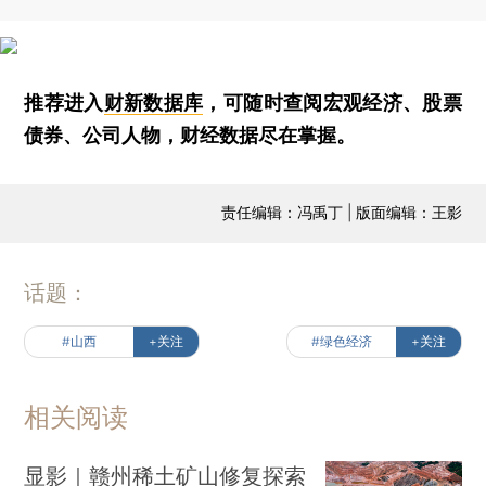
推荐进入
财新数据库
，可随时查阅宏观经济、股票
债券、公司人物，财经数据尽在掌握。
责任编辑：冯禹丁 | 版面编辑：王影
话题：
#山西
+关注
#绿色经济
+关注
相关阅读
显影｜赣州稀土矿山修复探索