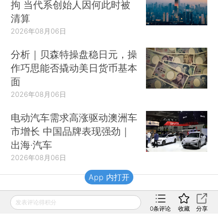
拘 当代系创始人因何此时被
清算
2026年08月06日
分析｜贝森特操盘稳日元，操
作巧思能否撬动美日货币基本
面
2026年08月06日
电动汽车需求高涨驱动澳洲车
市增长 中国品牌表现强劲｜
出海·汽车
2026年08月06日
App 内打开
财新移动
发表评论得积分
0
条评论
收藏
分享