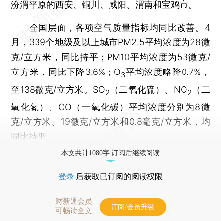
汾渭平原的西安、铜川、咸阳、渭南和宝鸡市。
全国层面，各项空气质量指标均同比改善。4
月，339个地级及以上城市PM2.5平均浓度为28微
克/立方米，同比持平；PM10平均浓度为53微克/
立方米，同比下降3.6%；O
平均浓度略降0.7%，
3
至138微克/立方米。SO
（二氧化硫）、NO
（二
2
2
氧化氮）、CO（一氧化碳）平均浓度分别为8微
克/立方米、19微克/立方米和0.8毫克/立方米，均
同比持平。
本文共计1080字 订阅后继续阅读
登录
后获取已订阅的阅读权限
财新通会员
订阅/会员升级
可畅读全文