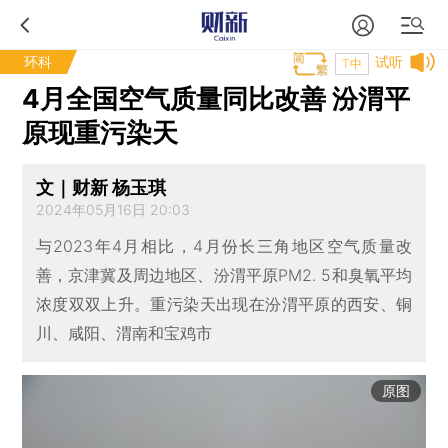
环科
试听
T中
4月全国空气质量同比改善 汾渭平
原现重污染天
文｜财新 杨玉琪
2024年05月16日 20:03
与2023年4月相比，4月份长三角地区空气质量改
善，京津冀及周边地区、汾渭平原PM2. 5和臭氧平均
浓度双双上升。重污染天出现在汾渭平原的西安、铜
川、咸阳、渭南和宝鸡市
原图