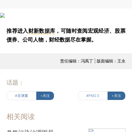
推荐进入
财新数据库
，可随时查阅宏观经济、股票
债券、公司人物，财经数据尽在掌握。
责任编辑：冯禹丁 | 版面编辑：王永
话题：
#京津冀
+关注
#PM2.5
+关注
相关阅读