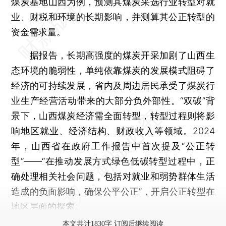
煤炭基地山西为例，预测其煤炭采选行业转型对就
业、财税和环境的长期影响，并测算其公正转型的
资金需求量。
据报告，长期高强度的煤炭开采加剧了山西生
态环境的脆弱性，单纯依靠煤炭的发展模式阻碍了
经济的可持续发展，省内及周边居民承受了煤炭行
业生产经营活动带来的大部分负外部性。“双碳”背
景下，山西煤炭经济需全面转型，转型过程则将影
响地区就业、经济结构、财政收入等领域。2024
年，山西省在政府工作报告中首次提及“公正转
型”——“在推动发展方式绿色低碳转型过程中，正
确处理相关社会问题，包括对就业和弱势群体生活
造成的负面影响，确保公平公正”，开启公正转型在
地区层面的探索。
本文共计1830字 订阅后继续阅读