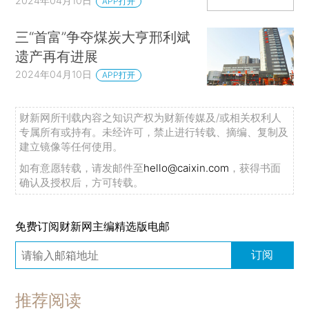
2024年04月10日
APP打开
三“首富”争夺煤炭大亨邢利斌
遗产再有进展
2024年04月10日
APP打开
财新网所刊载内容之知识产权为财新传媒及/或相关权利人
专属所有或持有。未经许可，禁止进行转载、摘编、复制及
建立镜像等任何使用。
如有意愿转载，请发邮件至
hello@caixin.com
，获得书面
确认及授权后，方可转载。
免费订阅财新网主编精选版电邮
订阅
推荐阅读