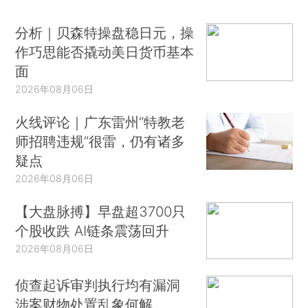
分析｜贝森特操盘稳日元，操
作巧思能否撬动美日货币基本
面
2026年08月06日
火线评论｜广东雷州“特教老
师招聘违规”很雷，仍有诸多
疑点
2026年08月06日
【大盘脉搏】早盘超3700只
个股收跌 AI链条震荡回升
2026年08月06日
侦查起诉审判执行均有漏洞
涉案财物处置乱象何解