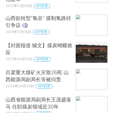
2021年11月06日
APP打开
山西欲转型“氢谷” 煤制氢路径
引争议
2019年11月16日
APP打开
【封面报道·辅文】煤炭蝴蝶效
应
2017年04月15日
APP打开
吕梁重大煤矿火灾致26死 山
西能源局副局长等被问责
2024年04月24日
APP打开
山西省能源局副局长王茂盛落
马 任职煤炭领域近30年