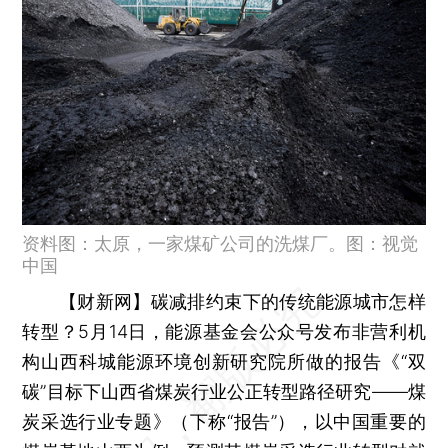
资料图：太原，一家煤矿公司的洗煤厂。图：视觉
中国
【财新网】
碳减排约束下的传统能源城市怎样
转型？5月14日，能源基金会公众号发布非营利机
构山西科城能源环境创新研究院所做的报告《“双
碳”目标下山西省煤炭行业公正转型路径研究——煤
炭采选行业专题》（下称“报告”），以中国重要的