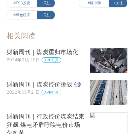
#ESG投资
+关注
#碳中和
+关注
#绿色经济
+关注
相关阅读
财新周刊｜煤炭重归市场化
2024年01月20日
APP打开
财新周刊｜煤炭控价挑战
2022年05月21日
APP打开
财新周刊｜行政控价煤炭结束
狂飙 煤电矛盾呼唤电价市场
化改革