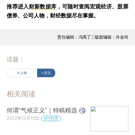
推荐进入
财新数据库
，可随时查阅宏观经济、股票
债券、公司人物，财经数据尽在掌握。
责任编辑：冯禹丁 | 版面编辑：许金玲
话题：
#上海
+关注
相关阅读
何谓“气候正义”｜特稿精选
2022年12月10日
APP打开