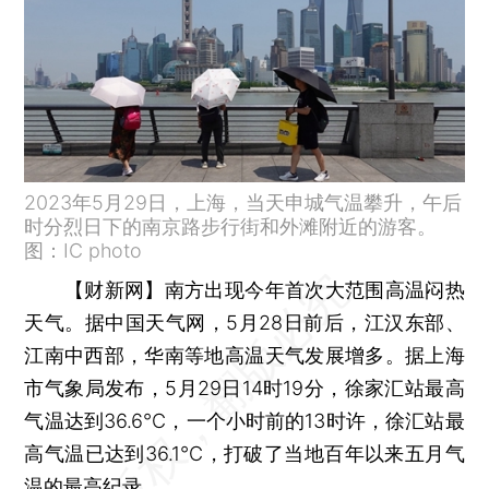
2023年5月29日，上海，当天申城气温攀升，午后
时分烈日下的南京路步行街和外滩附近的游客。
图：IC photo
【财新网】
南方出现今年首次大范围高温闷热
天气。据中国天气网，5月28日前后，江汉东部、
江南中西部，华南等地高温天气发展增多。据上海
市气象局发布，5月29日14时19分，徐家汇站最高
气温达到36.6℃，一个小时前的13时许，徐汇站最
高气温已达到36.1℃，打破了当地百年以来五月气
温的最高纪录。