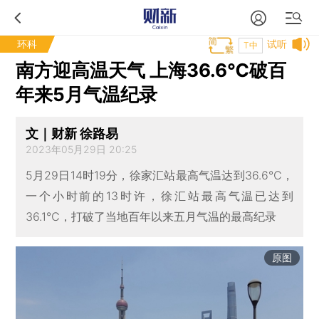
环科
试听
T中
南方迎高温天气 上海36.6℃破百
年来5月气温纪录
文｜财新 徐路易
2023年05月29日 20:25
5月29日14时19分，徐家汇站最高气温达到36.6℃，
一个小时前的13时许，徐汇站最高气温已达到
36.1℃，打破了当地百年以来五月气温的最高纪录
原图