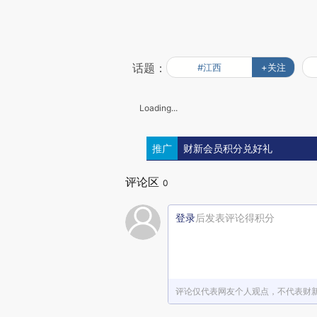
话题：
#江西
+关注
Loading...
推广
财新会员积分兑好礼
评论区
0
登录
后发表评论得积分
评论仅代表网友个人观点，不代表财