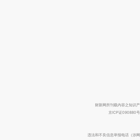
财新网所刊载内容之知识产
京ICP证090880号
违法和不良信息举报电话（涉网络暴力有