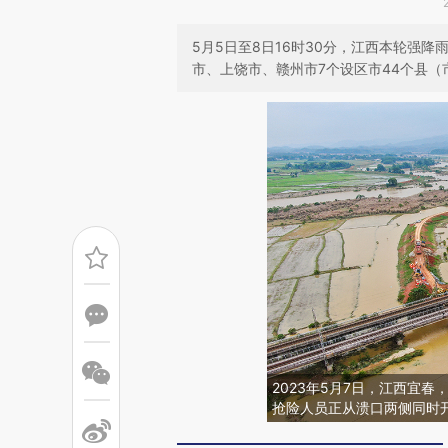
5月5日至8日16时30分，江西本轮强
市、上饶市、赣州市7个设区市44个县（市
2023年5月7日，江西宜
抢险人员正从溃口两侧同时