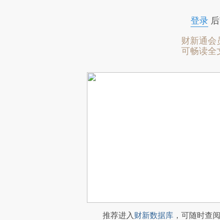
登录
后
财新通会
可畅读全
推荐进入
财新数据库
，可随时查