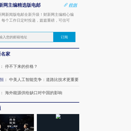
新网主编精选版电邮
样例
新网新闻版电邮全新升级！财新网主编精心编
，每个工作日定时投递，篇篇重磅，可信可
。
订阅
新名家
：
停不下来的价格？
恒
：
中美人工智能竞争：道路比技术更重要
：
海外能源供给缺口对中国的影响
频