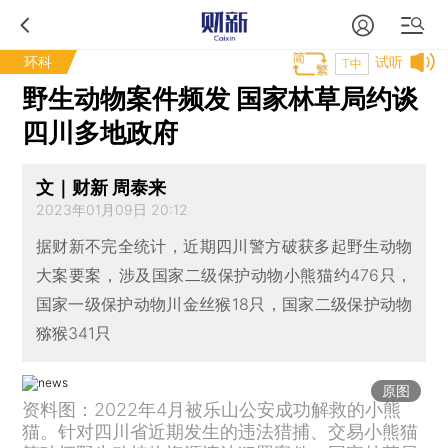
环科
试听
T中
野生动物案件频发 国家林草局约谈
四川多地政府
文｜财新 周泰来
2023年01月09日 20:12
据财新不完全统计，近期四川警方破获多起野生动物
大案要案，涉及国家二级保护动物小熊猫约476只，
国家一级保护动物川金丝猴18只，国家二级保护动物
猕猴341只
原图
资料图：2022年4月被乐山公安成功解救的小熊
猫。针对四川省近期发生的违法猎捕、交易小熊猫