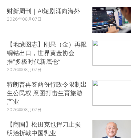
财新周刊｜AI短剧涌向海外
2026年08月07日
【地缘图志】刚果（金）再限
铜钴出口，世界黄金协会
推“多极时代新底仓”
2026年08月07日
特朗普再签两份行政令限制出
生公民权 意图打击生育旅游
产业
2026年08月07日
【商圈】松田克也挥刀止损
明治折戟中国乳业