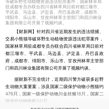
等破坏野生动植物资源违法犯罪案件，国家林草局
驻成都专员办联合四川省林草局日前对都江堰市、
平武县、马边县、泸定县、丹巴县政府，成都市、
绵阳市、乐山市、甘孜州林草主管部门和四川林业
集团有限公司开展了视频约谈。
【财新网】
针对四川省近期发生的违法猎捕、
交易小熊猫等破坏野生动植物资源违法犯罪案件，
国家林草局驻成都专员办联合四川省林草局日前对
都江堰市、平武县、马边县、泸定县、丹巴县政
府，成都市、绵阳市、乐山市、甘孜州林草主管部
门和四川林业集团有限公司开展了视频约谈。
据财新不完全统计，近期四川警方破获多起野
生动物大案要案，涉及国家二级保护动物小熊猫约
476只，国家一级保护动物川金丝猴18只，国家二
级保护动物猕猴341只。